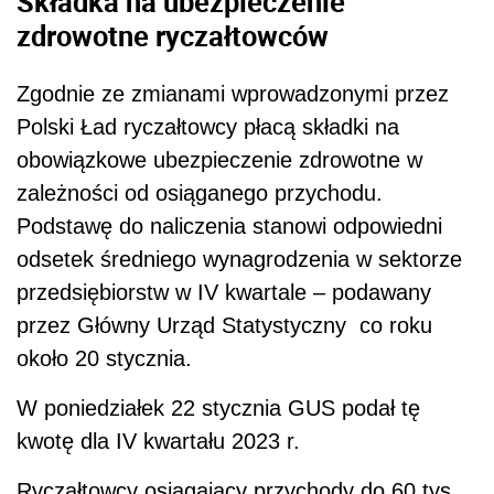
Składka na ubezpieczenie
zdrowotne ryczałtowców
Zgodnie ze zmianami wprowadzonymi przez
Polski Ład ryczałtowcy płacą składki na
obowiązkowe ubezpieczenie zdrowotne w
zależności od osiąganego przychodu.
Podstawę do naliczenia stanowi odpowiedni
odsetek średniego wynagrodzenia w sektorze
przedsiębiorstw w IV kwartale – podawany
przez Główny Urząd Statystyczny
co roku
około 20 stycznia.
W poniedziałek 22 stycznia GUS podał tę
kwotę dla IV kwartału 2023 r.
Ryczałtowcy osiągający przychody do 60 tys.