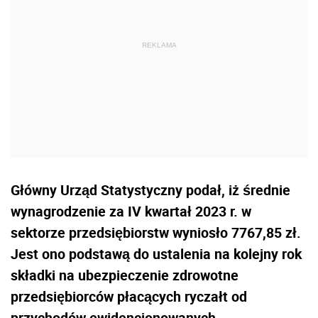
Główny Urząd Statystyczny podał, iż średnie
wynagrodzenie za IV kwartał 2023 r. w
sektorze przedsiębiorstw wyniosło 7767,85 zł.
Jest ono podstawą do ustalenia na kolejny rok
składki na ubezpieczenie zdrowotne
przedsiębiorców płacących ryczałt od
przychodów ewidencjonowanych.