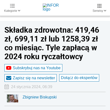
Kategorie
Serwisy
Składka zdrowotna: 419,46
zł, 699,11 zł lub 1258,39 zł
co miesiąc. Tyle zapłacą w
2024 roku ryczałtowcy
Subskrybuj nas na Youtube
Dołącz do ekspertów
Zapisz się na newsletter
24 stycznia 2024, 06:39
Zbigniew Biskupski