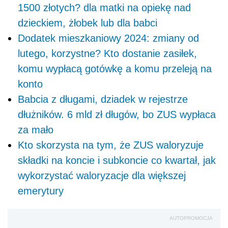
1500 złotych? dla matki na opiekę nad
dzieckiem, żłobek lub dla babci
Dodatek mieszkaniowy 2024: zmiany od
lutego, korzystne? Kto dostanie zasiłek,
komu wypłacą gotówkę a komu przeleją na
konto
Babcia z długami, dziadek w rejestrze
dłużników. 6 mld zł długów, bo ZUS wypłaca
za mało
Kto skorzysta na tym, że ZUS waloryzuje
składki na koncie i subkoncie co kwartał, jak
wykorzystać waloryzacje dla większej
emerytury
AUTOPROMOCJA