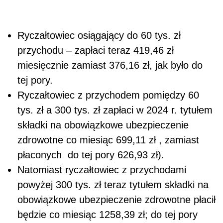
Ryczałtowiec osiągający do 60 tys. zł
przychodu – zapłaci teraz 419,46 zł
miesięcznie zamiast 376,16 zł, jak było do
tej pory.
Ryczałtowiec z przychodem pomiędzy 60
tys. zł a 300 tys. zł zapłaci w 2024 r. tytułem
składki na obowiązkowe ubezpieczenie
zdrowotne co miesiąc 699,11 zł , zamiast
płaconych
do tej pory 626,93 zł).
Natomiast ryczałtowiec z przychodami
powyżej 300 tys. zł teraz tytułem składki na
obowiązkowe ubezpieczenie zdrowotne płacił
będzie co miesiąc 1258,39 zł; do tej pory