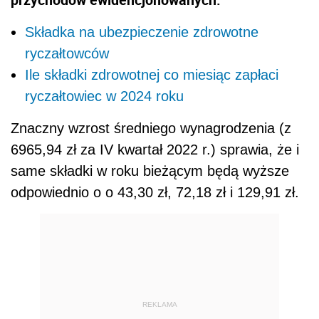
Składka na ubezpieczenie zdrowotne
ryczałtowców
Ile składki zdrowotnej co miesiąc zapłaci
ryczałtowiec w 2024 roku
Znaczny wzrost średniego wynagrodzenia (z
6965,94 zł za IV kwartał 2022 r.) sprawia, że i
same składki w roku bieżącym będą wyższe
odpowiednio o o 43,30 zł, 72,18 zł i 129,91 zł.
REKLAMA