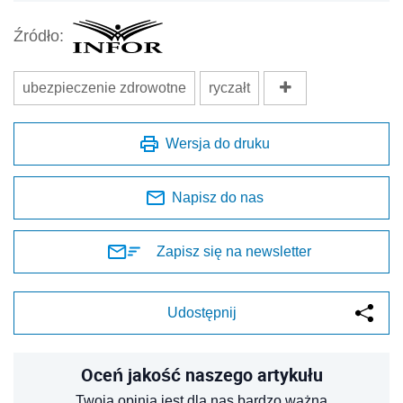
Źródło:
ubezpieczenie zdrowotne
ryczałt
Wersja do druku
Napisz do nas
Zapisz się na newsletter
Udostępnij
Oceń jakość naszego artykułu
Twoja opinia jest dla nas bardzo ważna