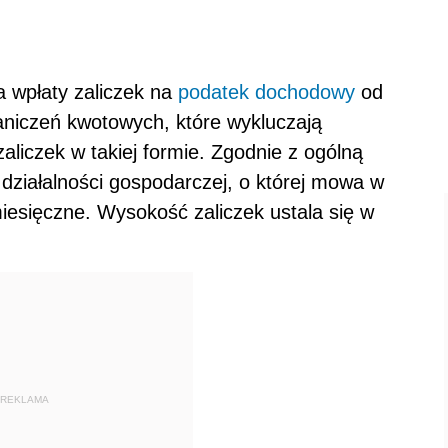
a wpłaty zaliczek na
podatek dochodowy
od
aniczeń kwotowych, które wykluczają
aliczek w takiej formie. Zgodnie z ogólną
działalności gospodarczej, o której mowa w
miesięczne. Wysokość zaliczek ustala się w
REKLAMA