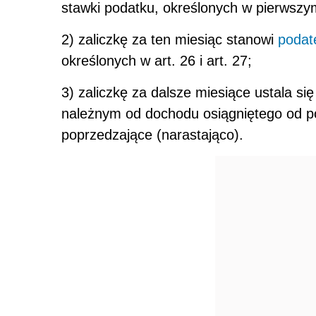
stawki podatku, określonych w pierwszym
2) zaliczkę za ten miesiąc stanowi
podat
określonych w art. 26 i art. 27;
3) zaliczkę za dalsze miesiące ustala s
należnym od dochodu osiągniętego od po
poprzedzające (narastająco).