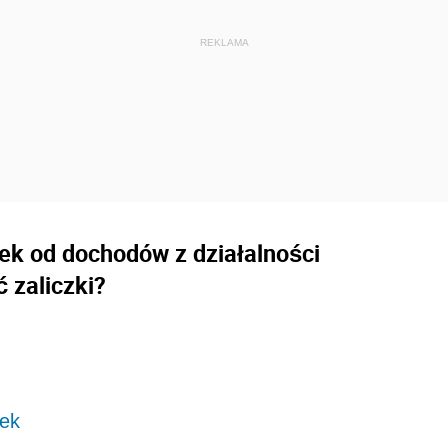
zek od dochodów z działalności
 zaliczki?
zek