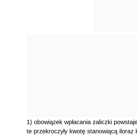
1) obowiązek wpłacania zaliczki powsta
te przekroczyły kwotę stanowiącą iloraz