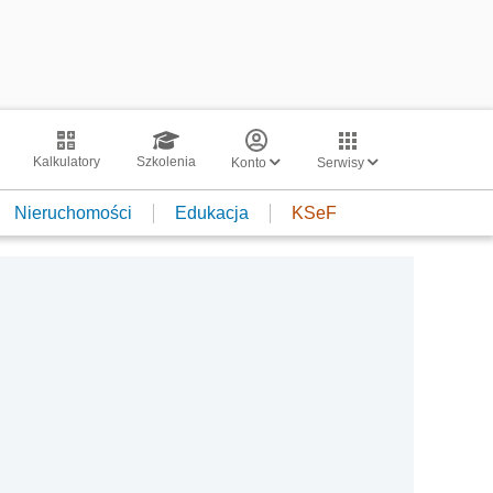
Kalkulatory
Szkolenia
Konto
Serwisy
Nieruchomości
Edukacja
KSeF