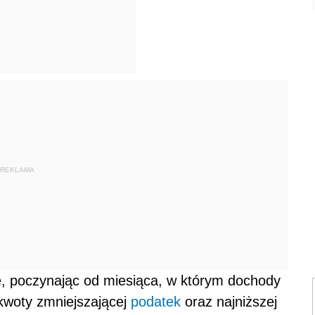
REKLAMA
je, poczynając od miesiąca, w którym dochody
 kwoty zmniejszającej
podatek
oraz najniższej