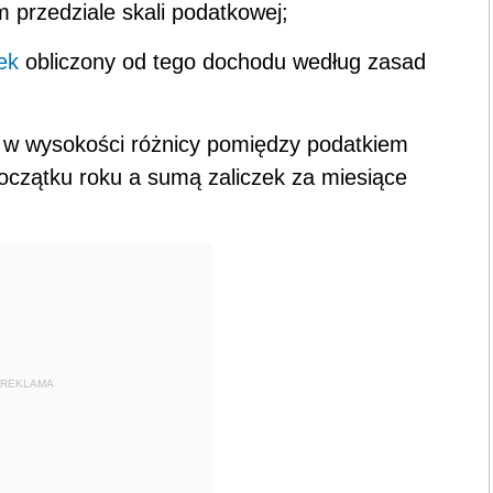
 przedziale skali podatkowej;
ek
obliczony od tego dochodu według zasad
ię w wysokości różnicy pomiędzy podatkiem
czątku roku a sumą zaliczek za miesiące
REKLAMA