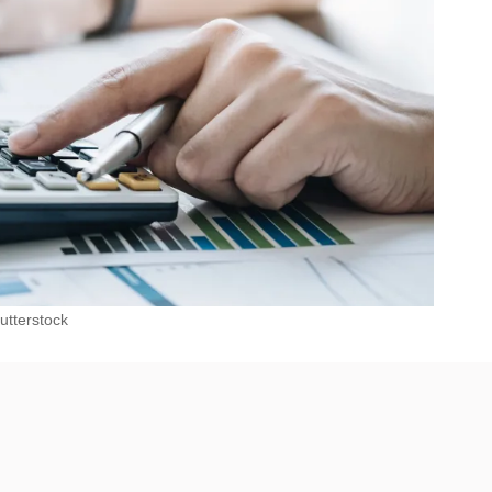
utterstock