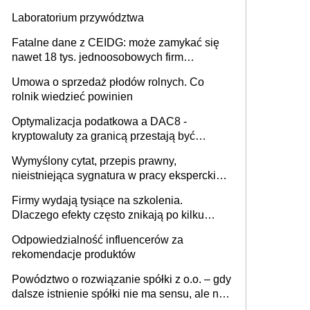
Laboratorium przywództwa
Fatalne dane z CEIDG: może zamykać się
nawet 18 tys. jednoosobowych firm
miesięcznie
Umowa o sprzedaż płodów rolnych. Co
rolnik wiedzieć powinien
Optymalizacja podatkowa a DAC8 -
kryptowaluty za granicą przestają być
niewidoczne. I co dalej?
Wymyślony cytat, przepis prawny,
nieistniejąca sygnatura w pracy eksperckiej -
sam zakup ChatGPT to nie wdrożenie AI w
Firmy wydają tysiące na szkolenia.
firmie
Dlaczego efekty często znikają po kilku
tygodniach?
Odpowiedzialność influencerów za
rekomendacje produktów
Powództwo o rozwiązanie spółki z o.o. – gdy
dalsze istnienie spółki nie ma sensu, ale nie
wszyscy wspólnicy są tego zdania