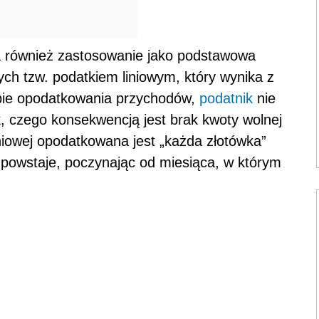
 również zastosowanie jako podstawowa
ch tzw. podatkiem liniowym, który wynika z
obie opodatkowania przychodów,
podatnik
nie
k, czego konsekwencją jest brak kwoty wolnej
niowej opodatkowana jest „każda złotówka”
 powstaje, poczynając od miesiąca, w którym