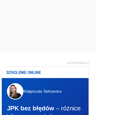
AUTOPROMOCJA
SZKOLENIE ONLINE
Małgorzata Tarkowska
JPK bez błędów
– różnice