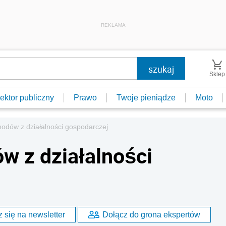
REKLAMA
Sklep
ektor publiczny
Prawo
Twoje pieniądze
Moto
hodów z działalności gospodarczej
w z działalności
 się na newsletter
Dołącz do grona ekspertów