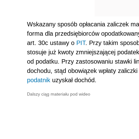
Wskazany sposób opłacania zaliczek ma
forma dla przedsiębiorców opodatkowany
art. 30c ustawy o
PIT
. Przy takim spos
stosuje już kwoty zmniejszającej podate
od podatku. Przy zastosowaniu stawki li
dochodu, stąd obowiązek wpłaty zaliczki
podatnik
uzyskał dochód.
Dalszy ciąg materiału pod wideo