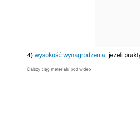
4)
wysokość wynagrodzenia
, jeżeli prak
Dalszy ciąg materiału pod wideo