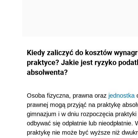
Kiedy zaliczyć do kosztów wynag
praktyce? Jakie jest ryzyko poda
absolwenta?
Osoba fizyczna, prawna oraz
jednostka
o
prawnej mogą przyjąć na praktykę absol
gimnazjum i w dniu rozpoczęcia praktyki
odbywać się odpłatnie lub nieodpłatnie.
praktykę nie może być wyższe niż dwuk