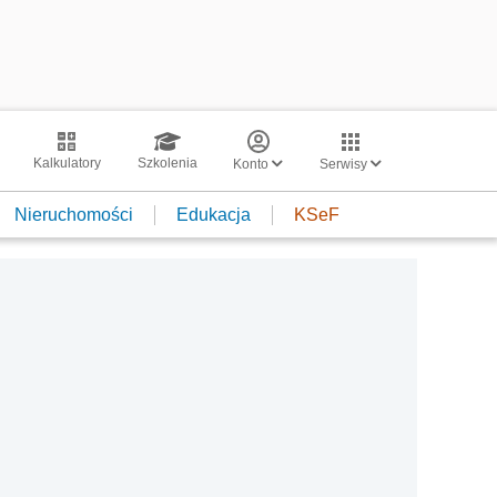
Kalkulatory
Szkolenia
Konto
Serwisy
Nieruchomości
Edukacja
KSeF