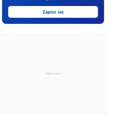
Zapisz się
REKLAMA