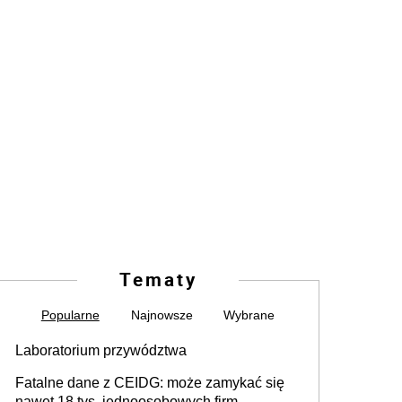
Tematy
Popularne
Najnowsze
Wybrane
Laboratorium przywództwa
Fatalne dane z CEIDG: może zamykać się
nawet 18 tys. jednoosobowych firm