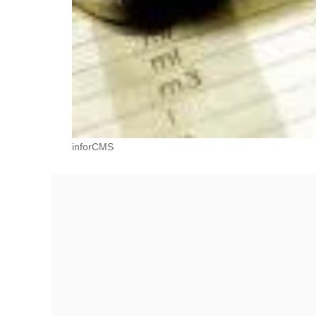
inforCMS