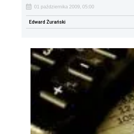
01 października 2009, 05:00
Edward Żurański