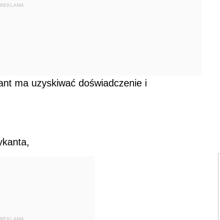
REKLAMA
kant ma uzyskiwać doświadczenie i
ykanta,
REKLAMA