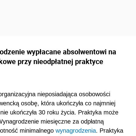
rodzenie wypłacane absolwentowi na
tkowe przy nieodpłatnej praktyce
rganizacyjna nieposiadająca osobowości
wencką osobę, która ukończyła co najmniej
 nie ukończyła 30 roku życia. Praktyka może
 Wynagrodzenie miesięczne za odpłatną
rotność minimalnego
wynagrodzenia
. Praktyka