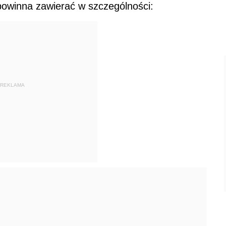
owinna zawierać w szczególności:
REKLAMA