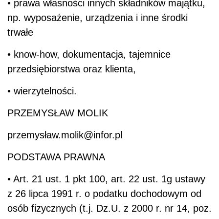
• prawa własności innych składników majątku,
np. wyposażenie, urządzenia i inne środki
trwałe
• know-how, dokumentacja, tajemnice
przedsiębiorstwa oraz klienta,
• wierzytelności.
PRZEMYSŁAW MOLIK
przemysław.molik@infor.pl
PODSTAWA PRAWNA
• Art. 21 ust. 1 pkt 100, art. 22 ust. 1g ustawy
z 26 lipca 1991 r. o podatku dochodowym od
osób fizycznych (t.j. Dz.U. z 2000 r. nr 14, poz.