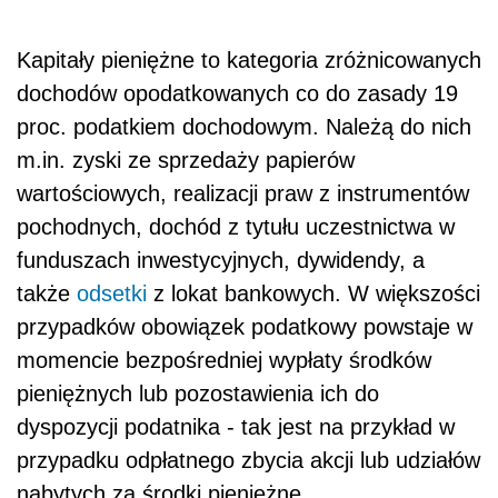
Kapitały pieniężne to kategoria zróżnicowanych
dochodów opodatkowanych co do zasady 19
proc. podatkiem dochodowym. Należą do nich
m.in. zyski ze sprzedaży papierów
wartościowych, realizacji praw z instrumentów
pochodnych, dochód z tytułu uczestnictwa w
funduszach inwestycyjnych, dywidendy, a
także
odsetki
z lokat bankowych. W większości
przypadków obowiązek podatkowy powstaje w
momencie bezpośredniej wypłaty środków
pieniężnych lub pozostawienia ich do
dyspozycji podatnika - tak jest na przykład w
przypadku odpłatnego zbycia akcji lub udziałów
nabytych za środki pieniężne.