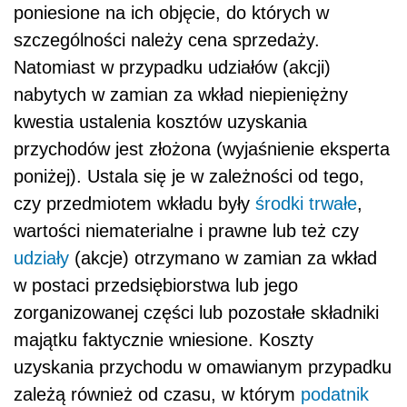
poniesione na ich objęcie, do których w
szczególności należy cena sprzedaży.
Natomiast w przypadku udziałów (akcji)
nabytych w zamian za wkład niepieniężny
kwestia ustalenia kosztów uzyskania
przychodów jest złożona (wyjaśnienie eksperta
poniżej). Ustala się je w zależności od tego,
czy przedmiotem wkładu były
środki trwałe
,
wartości niematerialne i prawne lub też czy
udziały
(akcje) otrzymano w zamian za wkład
w postaci przedsiębiorstwa lub jego
zorganizowanej części lub pozostałe składniki
majątku faktycznie wniesione. Koszty
uzyskania przychodu w omawianym przypadku
zależą również od czasu, w którym
podatnik