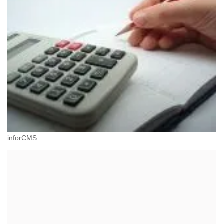
inforCMS