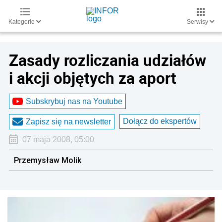
Kategorie
Serwisy
Zasady rozliczania udziałów
i akcji objętych za aport
Subskrybuj nas na Youtube
Dołącz do ekspertów
Zapisz się na newsletter
07 maja 2008, 05:00
Przemysław Molik