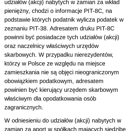
udziałów (akcji) nabytych w zamian za wkład
pieniężny, chodzi o informacje PIT-8C, na
podstawie których podatnik wylicza podatek w
zeznaniu PIT-38. Adresatem druku PIT-8C
powinni być posiadacze tych udziałów (akcji)
oraz naczelnicy właściwych urzędów
skarbowych. W przypadku nierezydentów,
którzy w Polsce ze względu na miejsce
zamieszkania nie są objęci nieograniczonym
obowiązkiem podatkowym, adresatem
powinien być kierujący urzędem skarbowym
właściwym dla opodatkowania osób
zagranicznych.
W odniesieniu do udziałów (akcji) nabytych w
zamian za aport w spółkach mających siedzibę