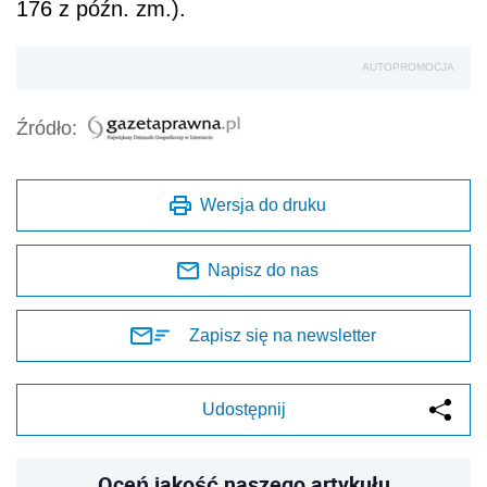
176 z późn. zm.).
AUTOPROMOCJA
Źródło:
Wersja do druku
Napisz do nas
Zapisz się na newsletter
Udostępnij
Oceń jakość naszego artykułu