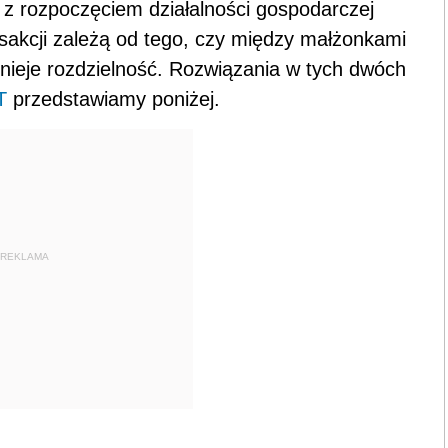
z rozpoczęciem działalności gospodarczej
nsakcji zależą od tego, czy między małżonkami
tnieje rozdzielność. Rozwiązania w tych dwóch
T
przedstawiamy poniżej.
REKLAMA