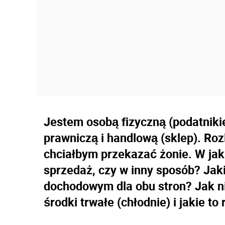
Jestem osobą fizyczną (podatnik
prawniczą i handlową (sklep). Roz
chciałbym przekazać żonie. W jak
sprzedaż, czy w inny sposób? Ja
dochodowym dla obu stron? Jak 
środki trwałe (chłodnie) i jakie to