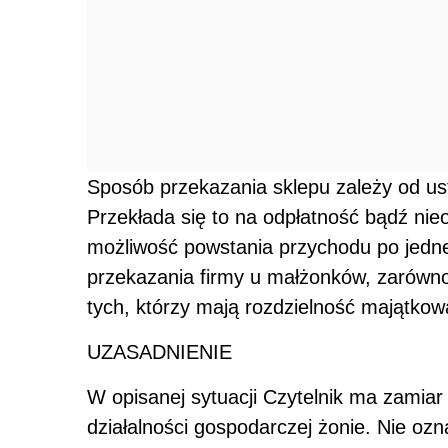
Sposób przekazania sklepu zależy od u
Przekłada się to na odpłatność bądź ni
możliwość powstania przychodu po jednej 
przekazania firmy u małżonków, zarówno
tych, którzy mają rozdzielność majątko
UZASADNIENIE
W opisanej sytuacji Czytelnik ma zamiar
działalności gospodarczej żonie. Nie ozna