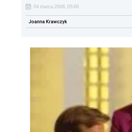
04 marca 2008, 05:00
Joanna Krawczyk