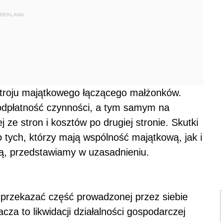
REKLAMA
stroju majątkowego łączącego małżonków.
eodpłatność czynności, a tym samym na
ze stron i kosztów po drugiej stronie. Skutki
 tych, którzy mają wspólność majątkową, jak i
wą, przedstawiamy w uzasadnieniu.
 przekazać część prowadzonej przez siebie
cza to likwidacji działalności gospodarczej