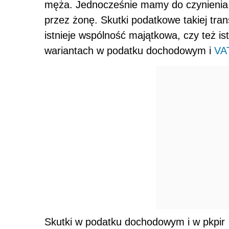
męża. Jednocześnie mamy do czynienia 
przez żonę. Skutki podatkowe takiej tra
istnieje wspólność majątkowa, czy też is
wariantach w podatku dochodowym i
VA
Skutki w podatku dochodowym i w pkpir