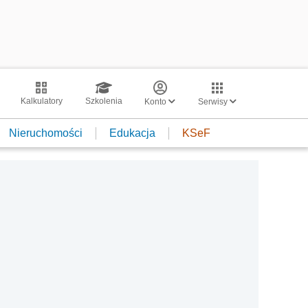
Kalkulatory
Szkolenia
Konto
Serwisy
Nieruchomości
Edukacja
KSeF