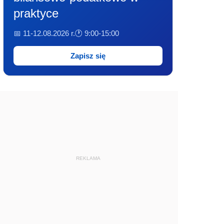
praktyce
📅 11-12.08.2026 r.
🕐 9:00-15:00
Zapisz się
REKLAMA