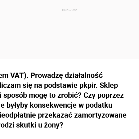
iem VAT). Prowadzę działalność
liczam się na podstawie pkpir. Sklep
i sposób mogę to zrobić? Czy poprzez
kie byłyby konsekwencje w podatku
nieodpłatnie przekazać zamortyzowane
 rodzi skutki u żony?