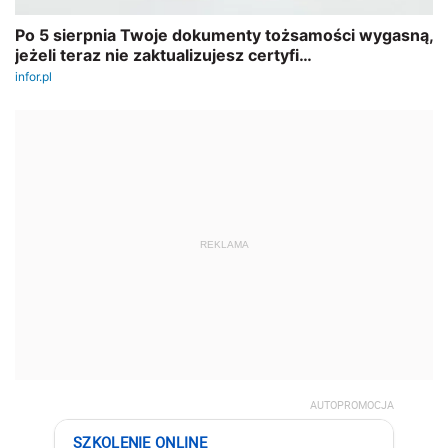
REKLAMA
AUTOPROMOCJA
SZKOLENIE ONLINE