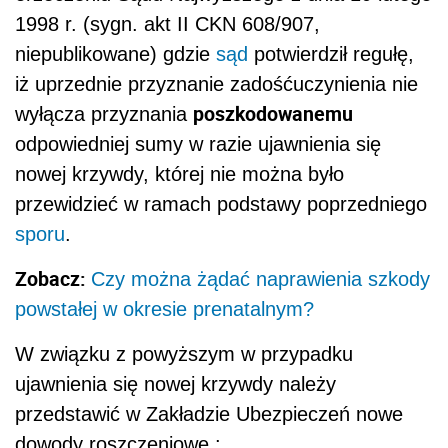
1998 r. (sygn. akt II CKN 608/907,
niepublikowane) gdzie
sąd
potwierdził regułę,
iż uprzednie przyznanie zadośćuczynienia nie
poszkodowanemu
wyłącza przyznania
odpowiedniej sumy w razie ujawnienia się
nowej krzywdy, której nie można było
przewidzieć w ramach podstawy poprzedniego
sporu
.
Zobacz:
Czy można żądać naprawienia szkody
powstałej w okresie prenatalnym?
W związku z powyższym w przypadku
ujawnienia się nowej krzywdy należy
przedstawić w Zakładzie Ubezpieczeń nowe
dowody roszczeniowe :