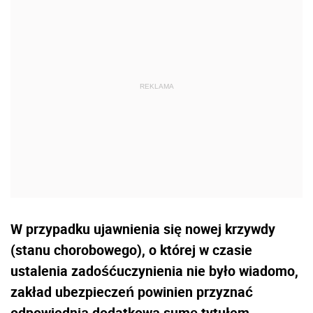
W przypadku ujawnienia się nowej krzywdy
(stanu chorobowego), o której w czasie
ustalenia zadośćuczynienia nie było wiadomo,
zakład ubezpieczeń powinien przyznać
odpowiednią dodatkową sumę tytułem