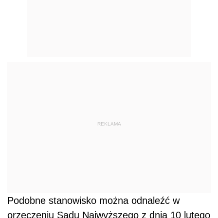
REKLAMA
Podobne stanowisko można odnaleźć w
orzeczeniu Sądu Najwyższego z dnia 10 lutego