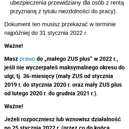
ubezpieczenia przewidziany dla osób z rentą
przyznaną z tytułu niezdolności do pracy).
Dokument ten musisz przekazać w terminie
najpóźniej do 31 stycznia 2022 r.
Ważne!
Masz
do „małego ZUS plus” w 2022 r.,
prawo
jeśli nie wyczerpałeś maksymalnego okresu do
ulgi, tj. 36-miesięcy (mały ZUS od stycznia
2019 r. do stycznia 2020 r. oraz mały ZUS plus
od lutego 2020 r. do grudnia 2021 r.).
Ważne!
Jeżeli rozpoczniesz lub wznowisz działalność
po 25 stycznia 2022 r. (przez co do końca