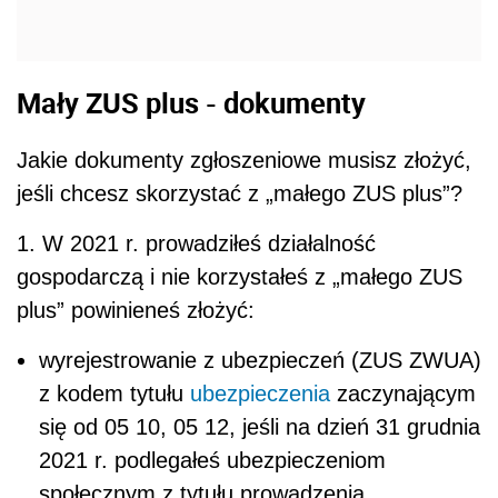
Mały ZUS plus - dokumenty
Jakie dokumenty zgłoszeniowe musisz złożyć,
jeśli chcesz skorzystać z „małego ZUS plus”?
1. W 2021 r. prowadziłeś działalność
gospodarczą i nie korzystałeś z „małego ZUS
plus” powinieneś złożyć:
wyrejestrowanie z ubezpieczeń (ZUS ZWUA)
z kodem tytułu
ubezpieczenia
zaczynającym
się od 05 10, 05 12, jeśli na dzień 31 grudnia
2021 r. podlegałeś ubezpieczeniom
społecznym z tytułu prowadzenia