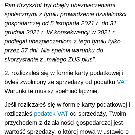
Pan Krzysztof był objęty ubezpieczeniami
społecznymi z tytułu prowadzenia działalności
gospodarczej od 5 listopada 2021 r. do 31
grudnia 2021 r. W konsekwencji w 2021 r.
podlegał ubezpieczeniom z tego tytułu tylko
przez 57 dni. Nie spełnia warunku do
skorzystania z „małego ZUS plus”.
2. rozliczałeś się w formie karty podatkowej i
byłeś zwolniony ze sprzedaży od podatku
VAT
.
Warunki te musisz spełniać łącznie.
Jeśli rozliczałeś się w formie karty podatkowej i
rozliczałeś
podatek
VAT
od sprzedaży, Twoim
przychodem z działalności gospodarczej jest
wartość sprzedaży, o której mowa w ustawie o