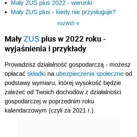
Mały ZUS plus 2022 - warunki
Mały ZUS plus - kiedy nie przysługuje?
rozwiń
>
Mały
plus w 2022 roku -
ZUS
wyjaśnienia i przykłady
Prowadzisz działalność gospodarczą - możesz
opłacać
składki
na
ubezpieczenia społeczne
od
podstawy wymiaru, której wysokość będzie
zależeć od Twoich dochodów z działalności
gospodarczej w poprzednim roku
kalendarzowym (czyli za 2021 r.).