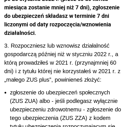
miesiąca zostanie mniej niż 7 dni), zgłoszenie
do ubezpieczeń składasz w terminie 7 dni
liczonymi od daty rozpoczęcia/wznowienia
działalności.
3. Rozpoczniesz lub wznowisz działalność
gospodarczą później niż w styczniu 2022 r., a
którą prowadziłeś w 2021 r. (przynajmniej 60
dni) i z tytułu której nie korzystałeś w 2021 r. z
„małego ZUS plus”, powinieneś złożyć:
zgłoszenie do ubezpieczeń społecznych
(ZUS ZUA) albo - jeśli podlegasz wyłącznie
ubezpieczeniu zdrowotnemu - zgłoszenie do
tego ubezpieczenia (ZUS ZZA) z kodem
tytułu ubezpieczenia rozpoczynającym się