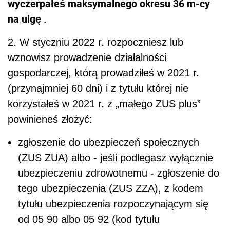
wyczerpałeś maksymalnego okresu 36 m-cy
na ulgę .
2. W styczniu 2022 r. rozpoczniesz lub
wznowisz prowadzenie działalności
gospodarczej, którą prowadziłeś w 2021 r.
(przynajmniej 60 dni) i z tytułu której nie
korzystałeś w 2021 r. z „małego ZUS plus”
powinieneś złożyć:
zgłoszenie do ubezpieczeń społecznych
(ZUS ZUA) albo - jeśli podlegasz wyłącznie
ubezpieczeniu zdrowotnemu - zgłoszenie do
tego ubezpieczenia (ZUS ZZA), z kodem
tytułu ubezpieczenia rozpoczynającym się
od 05 90 albo 05 92 (kod tytułu