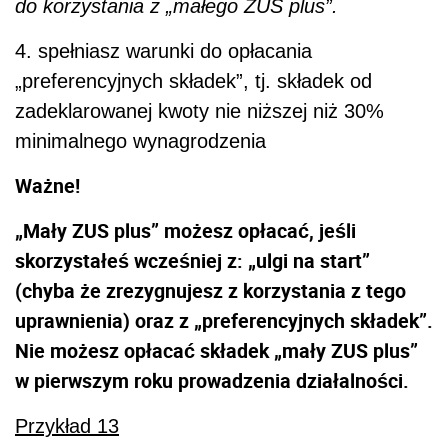
do korzystania z „małego ZUS plus”.
4. spełniasz warunki do opłacania
„preferencyjnych składek”, tj. składek od
zadeklarowanej kwoty nie niższej niż 30%
minimalnego wynagrodzenia
Ważne!
„Mały ZUS plus” możesz opłacać, jeśli
skorzystałeś wcześniej z: „ulgi na start”
(chyba że zrezygnujesz z korzystania z tego
uprawnienia) oraz z „preferencyjnych składek”.
Nie możesz opłacać składek „mały ZUS plus”
w pierwszym roku prowadzenia działalności.
Przykład 13