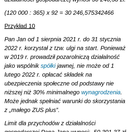
(120 000 : 365) x 92 = 30 246,575342466
Przykład 10
Pan Jan od 1 sierpnia 2021 r. do 31 stycznia
2022 r. korzystał z tzw. ulgi na start. Ponieważ
w 2019 r. prowadził pozarolniczą działalność
jako wspólnik
spółki
jawnej, nie może od 1
lutego 2022 r. opłacać składek na
ubezpieczenia społeczne od podstawy nie
niższej niż 30% minimalnego
wynagrodzenia
.
Może jednak spełniać warunki do skorzystania
z „małego ZUS plus”.
Limit dla przychodów z działalności
gospodarczej Pana Jana wynosi: 50 301,37 zł.