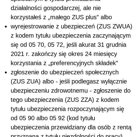
działalności gospodarczej, ale nie
korzystałeś z „małego ZUS plus” albo
wyrejestrowanie z ubezpieczeń (ZUS ZWUA)
z kodem tytułu ubezpieczenia zaczynającym
się od 05 70, 05 72, jeśli akurat 31 grudnia
2021 r. zakończy się okres 24 miesięcy
korzystania z „preferencyjnych składek”
zgłoszenie do ubezpieczeń społecznych
(ZUS ZUA) albo - jeśli podlegasz wyłącznie
ubezpieczeniu zdrowotnemu - zgłoszenie do
tego ubezpieczenia (ZUS ZZA) z kodem
tytułu ubezpieczenia rozpoczynającym się
od 05 90 albo 05 92 (kod tytułu
ubezpieczenia przewidziany dla osób z rentą
przyznaną z tytułu niezdolności do pracy).