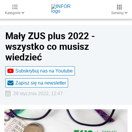
Kategorie
Serwisy
Mały ZUS plus 2022 -
wszystko co musisz
wiedzieć
Subskrybuj nas na Youtube
Zapisz się na newsletter
28 stycznia 2022, 12:47