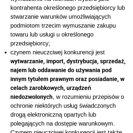
kontrahenta określonego przedsiębiorcy lub
stwarzanie warunków umożliwiających
podmiotom trzecim wymuszanie zakupu
towaru lub usługi u określonego
przedsiębiorcy;
czynem nieuczciwej konkurencji jest
wytwarzanie, import, dystrybucja, sprzedaż,
najem lub oddawanie do używania pod
innym tytułem prawnym oraz posiadanie, w
celach zarobkowych, urządzeń
niedozwolonych
, w rozumieniu przepisów o
ochronie niektórych usług świadczonych
drogą elektroniczną opartych lub
polegających na dostępie warunkowym.
Czynem nieuczciwej konkurencji jest także