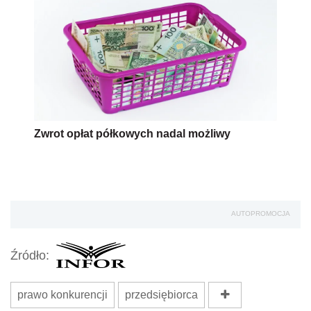
Zwrot opłat półkowych nadal możliwy
AUTOPROMOCJA
Źródło:
prawo konkurencji
przedsiębiorca