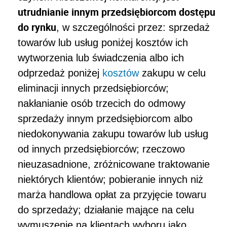
utrudnianie innym przedsiębiorcom dostępu
do rynku
, w szczególności przez: sprzedaż
towarów lub usług poniżej kosztów ich
wytworzenia lub świadczenia albo ich
odprzedaż poniżej
kosztów
zakupu w celu
eliminacji innych przedsiębiorców;
nakłanianie osób trzecich do odmowy
sprzedaży innym przedsiębiorcom albo
niedokonywania zakupu towarów lub usług
od innych przedsiębiorców; rzeczowo
nieuzasadnione, zróżnicowane traktowanie
niektórych klientów; pobieranie innych niż
marża handlowa opłat za przyjęcie towaru
do sprzedaży; działanie mające na celu
wymuszenie na klientach wyboru jako