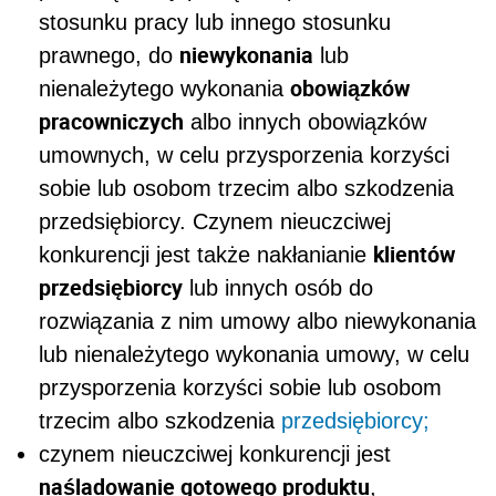
stosunku pracy lub innego stosunku
niewykonania
prawnego, do
lub
obowiązków
nienależytego wykonania
pracowniczych
albo innych obowiązków
umownych, w celu przysporzenia korzyści
sobie lub osobom trzecim albo szkodzenia
przedsiębiorcy. Czynem nieuczciwej
klientów
konkurencji jest także nakłanianie
przedsiębiorcy
lub innych osób do
rozwiązania z nim umowy albo niewykonania
lub nienależytego wykonania umowy, w celu
przysporzenia korzyści sobie lub osobom
trzecim albo szkodzenia
przedsiębiorcy;
czynem nieuczciwej konkurencji jest
naśladowanie gotowego produktu
,