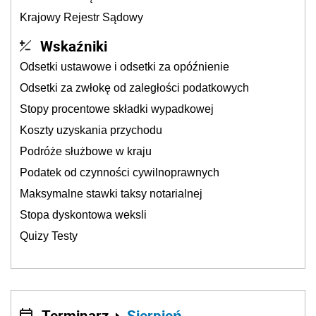
Krajowy Rejestr Sądowy
Wskaźniki
Odsetki ustawowe i odsetki za opóźnienie
Odsetki za zwłokę od zaległości podatkowych
Stopy procentowe składki wypadkowej
Koszty uzyskania przychodu
Podróże służbowe w kraju
Podatek od czynności cywilnoprawnych
Maksymalne stawki taksy notarialnej
Stopa dyskontowa weksli
Quizy Testy
Terminarz
Sierpień