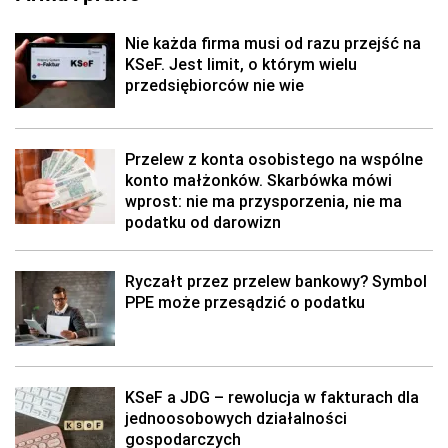
Nie każda firma musi od razu przejść na
KSeF. Jest limit, o którym wielu
przedsiębiorców nie wie
Przelew z konta osobistego na wspólne
konto małżonków. Skarbówka mówi
wprost: nie ma przysporzenia, nie ma
podatku od darowizn
Ryczałt przez przelew bankowy? Symbol
PPE może przesądzić o podatku
KSeF a JDG – rewolucja w fakturach dla
jednoosobowych działalności
gospodarczych