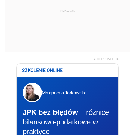
REKLAMA
AUTOPROMOCJA
SZKOLENIE ONLINE
Małgorzata Tarkowska
JPK bez błędów
– różnice
bilansowo-podatkowe w
praktyce