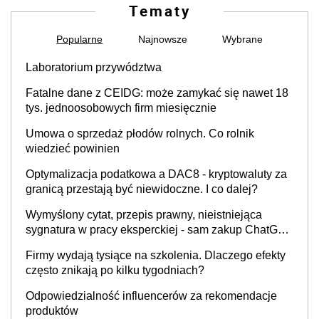
Tematy
Popularne
Najnowsze
Wybrane
Laboratorium przywództwa
Fatalne dane z CEIDG: może zamykać się nawet 18
tys. jednoosobowych firm miesięcznie
Umowa o sprzedaż płodów rolnych. Co rolnik
wiedzieć powinien
Optymalizacja podatkowa a DAC8 - kryptowaluty za
granicą przestają być niewidoczne. I co dalej?
Wymyślony cytat, przepis prawny, nieistniejąca
sygnatura w pracy eksperckiej - sam zakup ChatGPT
to nie wdrożenie AI w firmie
Firmy wydają tysiące na szkolenia. Dlaczego efekty
często znikają po kilku tygodniach?
Odpowiedzialność influencerów za rekomendacje
produktów