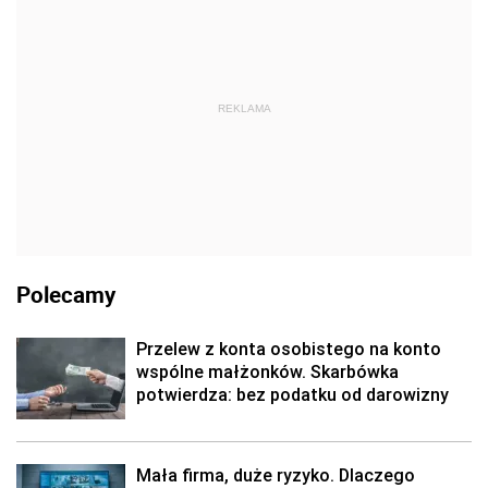
REKLAMA
Polecamy
Przelew z konta osobistego na konto
wspólne małżonków. Skarbówka
potwierdza: bez podatku od darowizny
Mała firma, duże ryzyko. Dlaczego