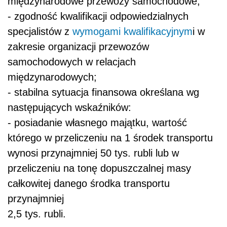
międzynarodowe przewozy samochodowe;
- zgodność kwalifikacji odpowiedzialnych
specjalistów z
wymogami kwalifikacyjnym
i w
zakresie organizacji przewozów
samochodowych w relacjach
międzynarodowych;
- stabilna sytuacja finansowa określana wg
następujących wskaźników:
- posiadanie własnego majątku, wartość
którego w przeliczeniu na 1 środek transportu
wynosi przynajmniej 50 tys. rubli lub w
przeliczeniu na tonę dopuszczalnej masy
całkowitej danego środka transportu
przynajmniej
2,5 tys. rubli.