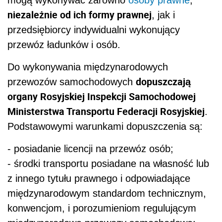
mogą wykonywać zarówno
osoby prawne
,
niezależnie od ich formy prawnej
, jak i
przedsiębiorcy indywidualni wykonujący
przewóz ładunków i osób.
Do wykonywania międzynarodowych
dopuszczają
przewozów samochodowych
organy Rosyjskiej Inspekcji Samochodowej
Ministerstwa Transportu Federacji Rosyjskiej
.
Podstawowymi warunkami dopuszczenia są:
- posiadanie licencji na przewóz osób;
- środki transportu posiadane na własność lub
z innego tytułu prawnego i odpowiadające
międzynarodowym standardom technicznym,
konwencjom, i porozumieniom regulującym