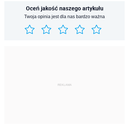
Oceń jakość naszego artykułu
Twoja opinia jest dla nas bardzo ważna
REKLAMA