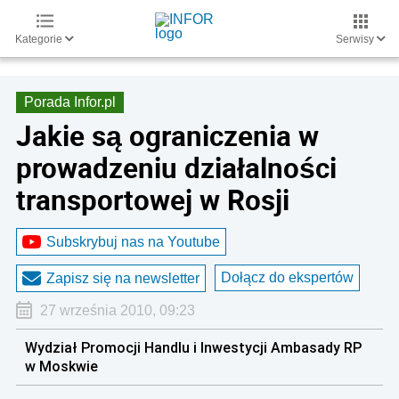
Kategorie
Serwisy
Porada Infor.pl
Jakie są ograniczenia w
prowadzeniu działalności
transportowej w Rosji
Subskrybuj nas na Youtube
Dołącz do ekspertów
Zapisz się na newsletter
27 września 2010, 09:23
Wydział Promocji Handlu i Inwestycji Ambasady RP
w Moskwie