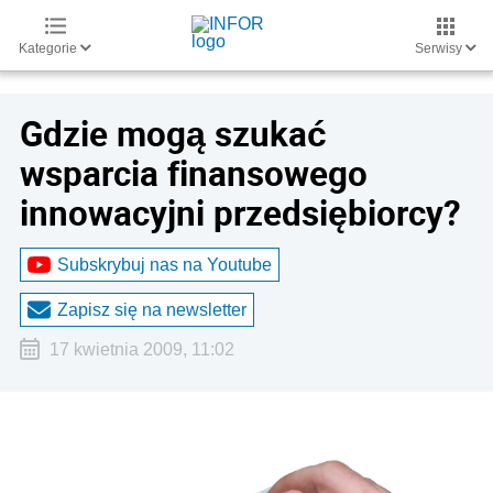
Kategorie
Serwisy
Gdzie mogą szukać
wsparcia finansowego
innowacyjni przedsiębiorcy?
Subskrybuj nas na Youtube
Zapisz się na newsletter
17 kwietnia 2009, 11:02