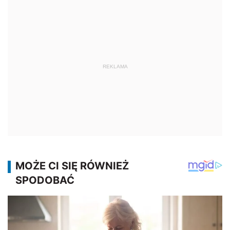
REKLAMA