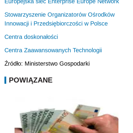
Europejska sieć Enterprise Europe Network
Stowarzyszenie Organizatorów Ośrodków
Innowacji i Przedsiębiorczości w Polsce
Centra doskonałości
Centra Zaawansowanych Technologii
Źródło: Ministerstwo Gospodarki
POWIĄZANE