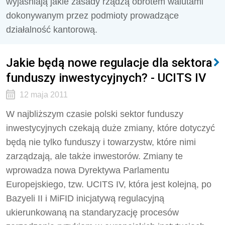
wyjaśniają jakie zasady rządzą obrotem walutami
dokonywanym przez podmioty prowadzące
działalność kantorową.
Jakie będą nowe regulacje dla sektora
funduszy inwestycyjnych? - UCITS IV
12 maja 2011
W najbliższym czasie polski sektor funduszy
inwestycyjnych czekają duże zmiany, które dotyczyć
będą nie tylko funduszy i towarzystw, które nimi
zarządzają, ale także inwestorów. Zmiany te
wprowadza nowa Dyrektywa Parlamentu
Europejskiego, tzw. UCITS IV, która jest kolejną, po
Bazyeli II i MiFID inicjatywą regulacyjną
ukierunkowaną na standaryzację procesów