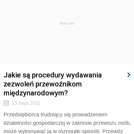
REKLAMA
Jakie są procedury wydawania
zezwoleń przewoźnikom
międzynarodowym?
13 maja 2011
Przedsiębiorca trudniący się prowadzeniem
działalności gospodarczej w zakresie przewozu osób,
może wykonywać ją w różnoraki sposób. Przewóz