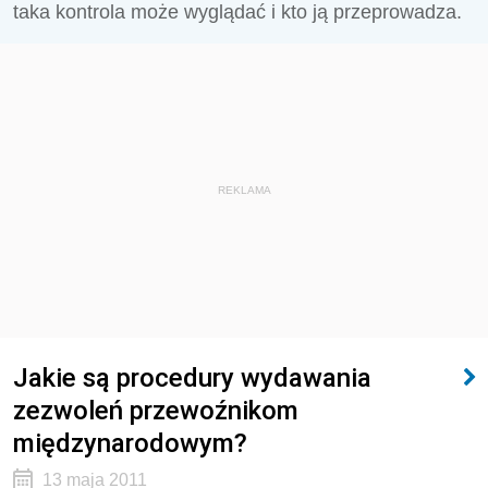
taka kontrola może wyglądać i kto ją przeprowadza.
REKLAMA
Jakie są procedury wydawania
zezwoleń przewoźnikom
międzynarodowym?
13 maja 2011