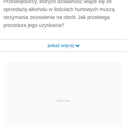
Przedsiębiorcy, których działalność wiąże się ze
sprzedażą alkoholu w ilościach hurtowych muszą
otrzymania zezwolenie na obrót. Jak przebiega
procedura jego uzyskania?
pokaż więcej
REKLAMA