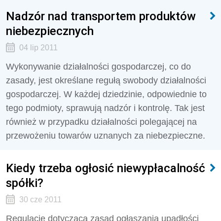
Nadzór nad transportem produktów
niebezpiecznych
04 lip 2011
Wykonywanie działalności gospodarczej, co do
zasady, jest określane regułą swobody działalności
gospodarczej. W każdej dziedzinie, odpowiednie to
tego podmioty, sprawują nadzór i kontrolę. Tak jest
również w przypadku działalności polegającej na
przewożeniu towarów uznanych za niebezpieczne.
Kiedy trzeba ogłosić niewypłacalność
spółki?
30 cze 2011
Regulację dotyczącą zasad ogłaszania upadłości