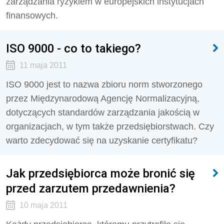
zarządzania ryzykiem w europejskich instytucjach
finansowych.
ISO 9000 - co to takiego?
11 maja 2011
ISO 9000 jest to nazwa zbioru norm stworzonego
przez Międzynarodową Agencję Normalizacyjną,
dotyczących standardów zarządzania jakością w
organizacjach, w tym także przedsiębiorstwach. Czy
warto zdecydować się na uzyskanie certyfikatu?
Jak przedsiębiorca może bronić się
przed zarzutem przedawnienia?
10 maja 2011