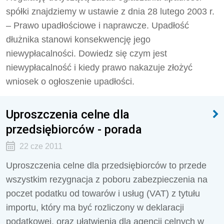
spółki znajdziemy w ustawie z dnia 28 lutego 2003 r.
– Prawo upadłościowe i naprawcze. Upadłość
dłużnika stanowi konsekwencję jego
niewypłacalności. Dowiedz się czym jest
niewypłacalność i kiedy prawo nakazuje złożyć
wniosek o ogłoszenie upadłości.
Uproszczenia celne dla
przedsiębiorców - porada
22 cze 2011
Uproszczenia celne dla przedsiębiorców to przede
wszystkim rezygnacja z poboru zabezpieczenia na
poczet podatku od towarów i usług (VAT) z tytułu
importu, który ma być rozliczony w deklaracji
podatkowej, oraz ułatwienia dla agencji celnych w