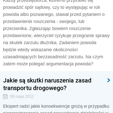
Każdy przedsiębiorca, któremu przytrafiło się
prowadzić spór sądowy, czy to występując w roli
powoda albo pozwanego, stawał przed pytaniem o
przedawnienie roszczenia - swojego, lub
przeciwnika. Zgłaszając bowiem roszczenie
przedawnione, wierzyciel ryzykuje przegranie sprawy
na skutek zarzutu dłużnika. Zadaniem powoda
będzie wtedy wskazanie okoliczności
uzasadniających bezzasadność zarzutu. Na czym
zatem może polegać argumentacja powoda?
Jakie są skutki naruszenia zasad
transportu drogowego?
09 maja 2011
Ekspert radzi jakie konsekwencje grożą w przypadku