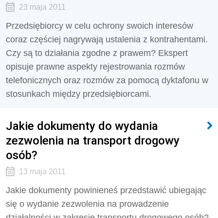
23 maja 2011
Przedsiębiorcy w celu ochrony swoich interesów
coraz częściej nagrywają ustalenia z kontrahentami.
Czy są to działania zgodne z prawem? Ekspert
opisuje prawne aspekty rejestrowania rozmów
telefonicznych oraz rozmów za pomocą dyktafonu w
stosunkach między przedsiębiorcami.
Jakie dokumenty do wydania
zezwolenia na transport drogowy
osób?
13 maja 2011
Jakie dokumenty powinieneś przedstawić ubiegając
się o wydanie zezwolenia na prowadzenie
działalności w zakresie transportu drogowego osób?