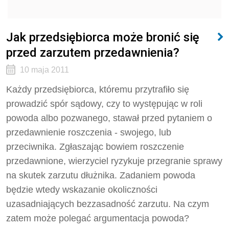
Jak przedsiębiorca może bronić się
przed zarzutem przedawnienia?
10 maja 2011
Każdy przedsiębiorca, któremu przytrafiło się
prowadzić spór sądowy, czy to występując w roli
powoda albo pozwanego, stawał przed pytaniem o
przedawnienie roszczenia - swojego, lub
przeciwnika. Zgłaszając bowiem roszczenie
przedawnione, wierzyciel ryzykuje przegranie sprawy
na skutek zarzutu dłużnika. Zadaniem powoda
będzie wtedy wskazanie okoliczności
uzasadniających bezzasadność zarzutu. Na czym
zatem może polegać argumentacja powoda?