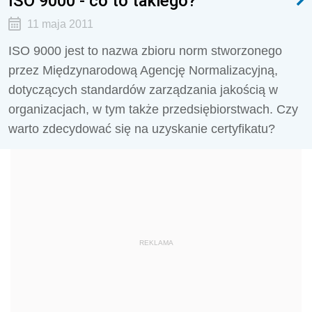
ISO 9000 - co to takiego?
11 maja 2011
ISO 9000 jest to nazwa zbioru norm stworzonego
przez Międzynarodową Agencję Normalizacyjną,
dotyczących standardów zarządzania jakością w
organizacjach, w tym także przedsiębiorstwach. Czy
warto zdecydować się na uzyskanie certyfikatu?
REKLAMA