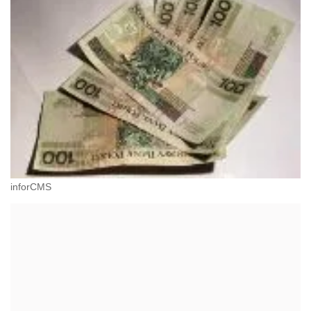
inforCMS