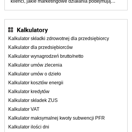
Kalkulator kosztów energii
Kalkulator kredytów
Kalkulator składek ZUS
Kalkulator VAT
Kalkulator maksymalnej kwoty subwencji PFR
Kalkulator ilości dni
Kalkulator dat
Aktywne formularze
Działalność gospodarcza
Spółki handlowe
Koszty sądowe
Kontrola zarządcza
Krajowy Rejestr Sądowy
Wskaźniki