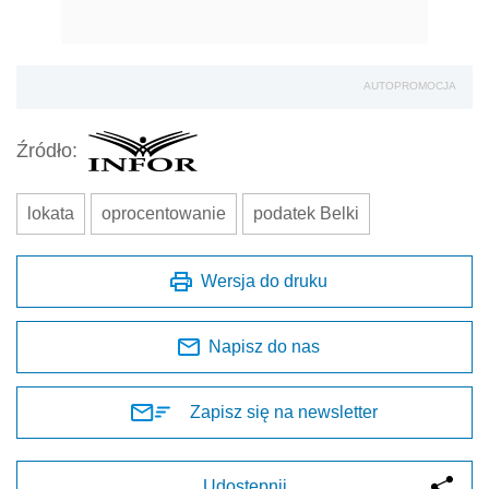
Napisz do nas
Zapisz się na newsletter
Udostępnij
Oceń jakość naszego artykułu
Twoja opinia jest dla nas bardzo ważna