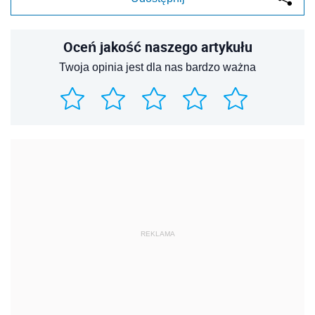
REKLAMA
REKLAMA