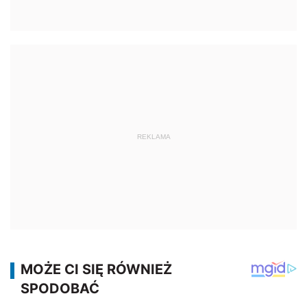
REKLAMA