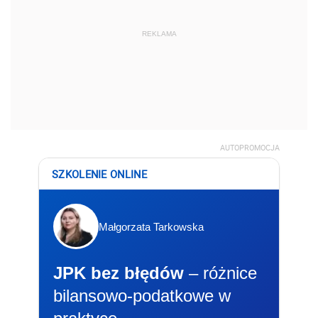
REKLAMA
AUTOPROMOCJA
SZKOLENIE ONLINE
Małgorzata Tarkowska
JPK bez błędów
– różnice
bilansowo-podatkowe w