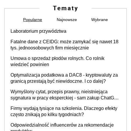
Tematy
Popularne
Najnowsze
Wybrane
Laboratorium przywództwa
Fatalne dane z CEIDG: może zamykać się nawet 18
tys. jednoosobowych firm miesięcznie
Umowa o sprzedaż płodów rolnych. Co rolnik
wiedzieć powinien
Optymalizacja podatkowa a DAC8 - kryptowaluty za
granicą przestają być niewidoczne. I co dalej?
Wymyślony cytat, przepis prawny, nieistniejąca
sygnatura w pracy eksperckiej - sam zakup ChatGPT
to nie wdrożenie AI w firmie
Firmy wydają tysiące na szkolenia. Dlaczego efekty
często znikają po kilku tygodniach?
Odpowiedzialność influencerów za rekomendacje