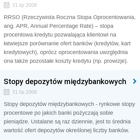
31 lip 2008
RRSO (Rzeczywista Roczna Stopa Oprocentowania,
ang. APR, Annual Percentage Rate) – stopa
procentowa kredytu pozwalająca klientowi na
łatwiejsze porównanie ofert banków (kredytów, kart
kredytowych), oprócz oprocentowania uwzględnia
ona także pozostałe koszty kredytu (np. prowizje).
Stopy depozytów międzybankowych
31 lip 2008
Stopy depozytów międzybankowych - rynkowe stopy
procentowe po jakich banki pożyczają sobie
pieniądze. Ustalane są raz dziennie, jest to średnia
wartość ofert depozytów określonej liczby banków.