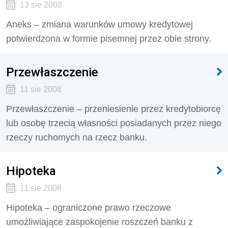
13 sie 2008
Aneks – zmiana warunków umowy kredytowej
potwierdzona w formie pisemnej przez obie strony.
Przewłaszczenie
11 sie 2008
Przewłaszczenie – przeniesienie przez kredytobiorcę
lub osobę trzecią własności posiadanych przez niego
rzeczy ruchomych na rzecz banku.
Hipoteka
11 sie 2008
Hipoteka – ograniczone prawo rzeczowe
umożliwiające zaspokojenie roszczeń banku z