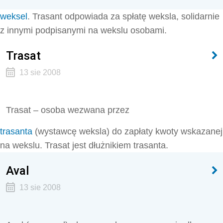
weksel
. Trasant odpowiada za spłatę weksla, solidarnie
z innymi podpisanymi na wekslu osobami.
Trasat
13 sie 2008
Trasat – osoba wezwana przez
trasanta
(wystawcę weksla) do zapłaty kwoty wskazanej
na wekslu. Trasat jest dłużnikiem trasanta.
Aval
13 sie 2008