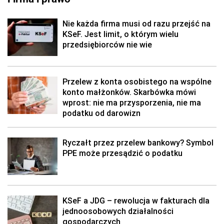
Nie każda firma musi od razu przejść na
KSeF. Jest limit, o którym wielu
przedsiębiorców nie wie
Przelew z konta osobistego na wspólne
konto małżonków. Skarbówka mówi
wprost: nie ma przysporzenia, nie ma
podatku od darowizn
Ryczałt przez przelew bankowy? Symbol
PPE może przesądzić o podatku
KSeF a JDG – rewolucja w fakturach dla
jednoosobowych działalności
gospodarczych