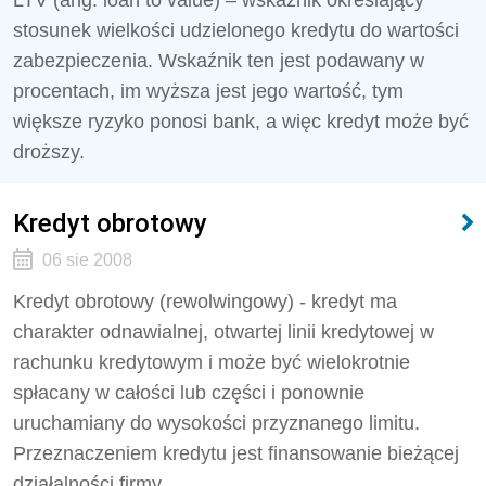
LTV (ang. loan to value) – wskaźnik określający
stosunek wielkości udzielonego kredytu do wartości
zabezpieczenia. Wskaźnik ten jest podawany w
procentach, im wyższa jest jego wartość, tym
większe ryzyko ponosi bank, a więc kredyt może być
droższy.
Kredyt obrotowy
06 sie 2008
Kredyt obrotowy (rewolwingowy) - kredyt ma
charakter odnawialnej, otwartej linii kredytowej w
rachunku kredytowym i może być wielokrotnie
spłacany w całości lub części i ponownie
uruchamiany do wysokości przyznanego limitu.
Przeznaczeniem kredytu jest finansowanie bieżącej
działalności firmy.