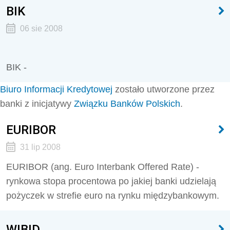
BIK
06 sie 2008
BIK -
Biuro Informacji Kredytowej
zostało utworzone przez
banki z inicjatywy
Związku Banków Polskich
.
EURIBOR
31 lip 2008
EURIBOR (ang. Euro Interbank Offered Rate) -
rynkowa stopa procentowa po jakiej banki udzielają
pożyczek w strefie euro na rynku międzybankowym.
WIBID