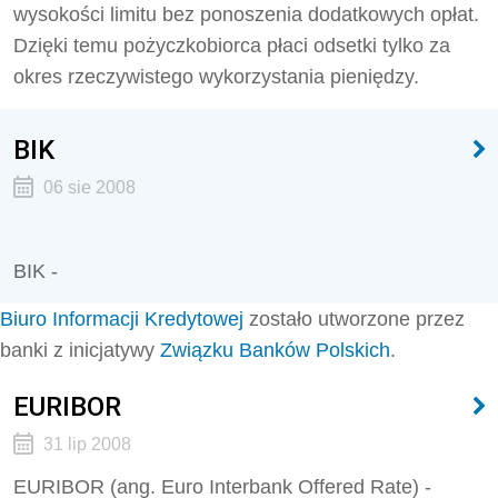
wysokości limitu bez ponoszenia dodatkowych opłat.
Dzięki temu pożyczkobiorca płaci odsetki tylko za
okres rzeczywistego wykorzystania pieniędzy.
BIK
06 sie 2008
BIK -
Biuro Informacji Kredytowej
zostało utworzone przez
banki z inicjatywy
Związku Banków Polskich
.
EURIBOR
31 lip 2008
EURIBOR (ang. Euro Interbank Offered Rate) -