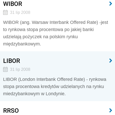
WIBOR
31 lip 2008
WIBOR (ang. Warsaw Interbank Offered Rate) -jest
to rynkowa stopa procentowa po jakiej banki
udzielają pożyczek na polskim rynku
międzybankowym.
LIBOR
31 lip 2008
LIBOR (London Interbank Offered Rate) - rynkowa
stopa procentowa kredytów udzielanych na rynku
miedzybankowym w Londynie.
RRSO