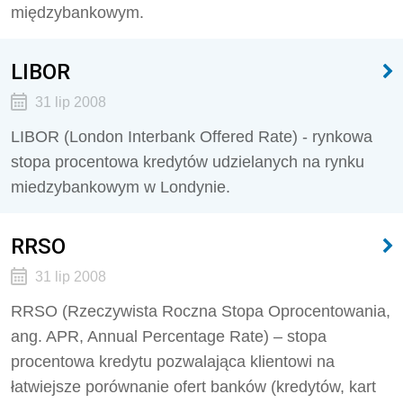
międzybankowym.
LIBOR
31 lip 2008
LIBOR (London Interbank Offered Rate) - rynkowa
stopa procentowa kredytów udzielanych na rynku
miedzybankowym w Londynie.
RRSO
31 lip 2008
RRSO (Rzeczywista Roczna Stopa Oprocentowania,
ang. APR, Annual Percentage Rate) – stopa
procentowa kredytu pozwalająca klientowi na
łatwiejsze porównanie ofert banków (kredytów, kart