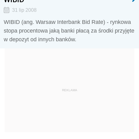
31 lip 2008
WIBID (ang. Warsaw Interbank Bid Rate) - rynkowa
stopa procentowa jaką banki płacą za środki przyjęte
w depozyt od innych banków.
REKLAMA