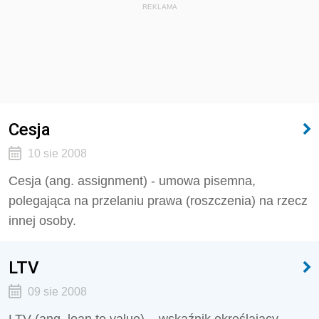
REKLAMA
Cesja
10 sie 2008
Cesja (ang. assignment) - umowa pisemna,
polegająca na przelaniu prawa (roszczenia) na rzecz
innej osoby.
LTV
09 sie 2008