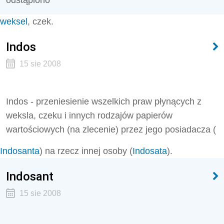
odstąpiono
weksel
, czek.
Indos
15 sie 2008
Indos - przeniesienie wszelkich praw płynących z
weksla, czeku i innych rodzajów papierów
wartościowych (na zlecenie) przez jego posiadacza (
Indosanta
) na rzecz innej osoby (
Indosata
).
Indosant
15 sie 2008