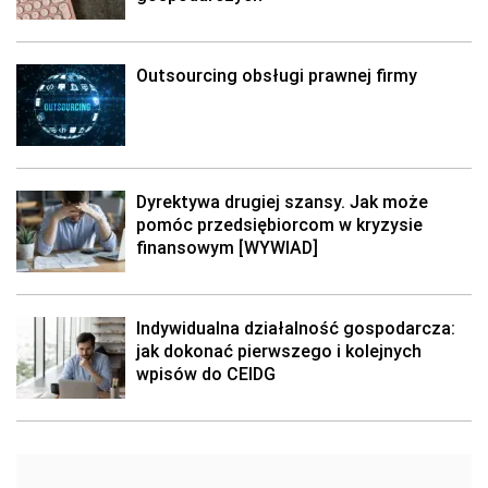
Outsourcing obsługi prawnej firmy
Dyrektywa drugiej szansy. Jak może
pomóc przedsiębiorcom w kryzysie
finansowym [WYWIAD]
Indywidualna działalność gospodarcza:
jak dokonać pierwszego i kolejnych
wpisów do CEIDG