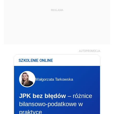
REKLAMA
AUTOPROMOCJA
SZKOLENIE ONLINE
Małgorzata Tarkowska
JPK bez błędów
– różnice
bilansowo-podatkowe w
praktyce