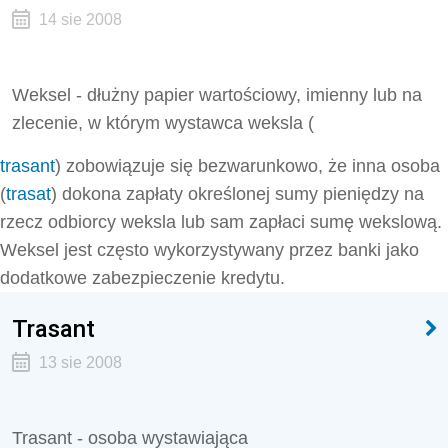
14 sie 2008
Weksel - dłużny papier wartościowy, imienny lub na
zlecenie, w którym wystawca weksla (
trasant
) zobowiązuje się bezwarunkowo, że inna osoba
(
trasat
) dokona zapłaty określonej sumy pieniędzy na
rzecz odbiorcy weksla lub sam zapłaci sumę wekslową.
Weksel jest często wykorzystywany przez banki jako
dodatkowe zabezpieczenie kredytu.
Trasant
13 sie 2008
Trasant - osoba wystawiająca