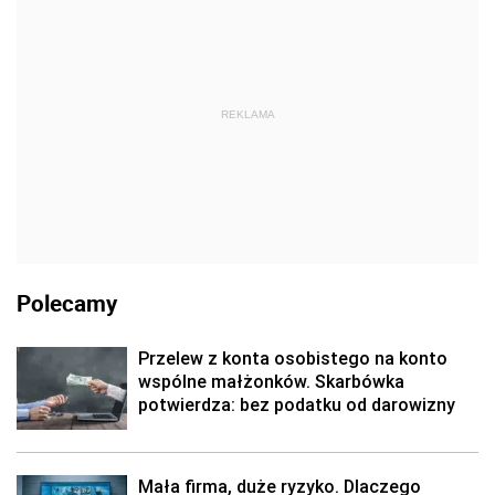
REKLAMA
Polecamy
Przelew z konta osobistego na konto
wspólne małżonków. Skarbówka
potwierdza: bez podatku od darowizny
Mała firma, duże ryzyko. Dlaczego