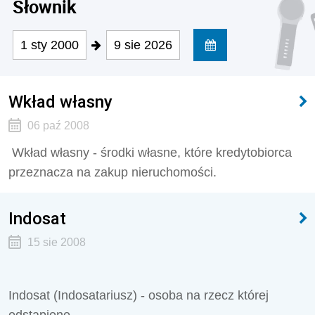
Słownik
1 sty 2000
9 sie 2026
Wkład własny
06 paź 2008
Wkład własny - środki własne, które kredytobiorca
przeznacza na zakup nieruchomości.
Indosat
15 sie 2008
Indosat (Indosatariusz) - osoba na rzecz której