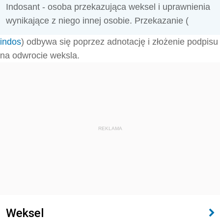
Indosant - osoba przekazująca weksel i uprawnienia
wynikające z niego innej osobie. Przekazanie (
indos
) odbywa się poprzez adnotację i złożenie podpisu
na odwrocie weksla.
REKLAMA
Weksel