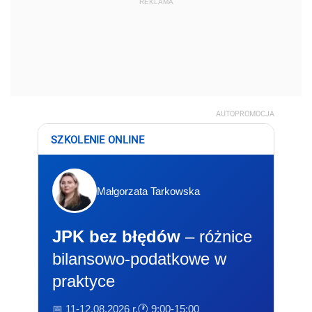
REKLAMA
AUTOPROMOCJA
SZKOLENIE ONLINE
Małgorzata Tarkowska
JPK bez błędów
– różnice
bilansowo-podatkowe w
praktyce
📅 11-12.08.2026 r.
🕐 9:00-15:00