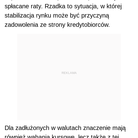
spłacane raty. Rzadka to sytuacja, w której
stabilizacja rynku może być przyczyną
zadowolenia ze strony kredytobiorców.
REKLAMA
Dla zadłużonych w walutach znaczenie mają
również wahania kursowe, lecz także z tej