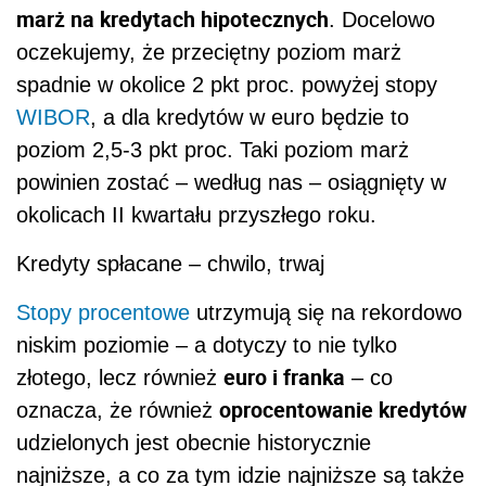
marż na kredytach hipotecznych
. Docelowo
oczekujemy, że przeciętny poziom marż
spadnie w okolice 2 pkt proc. powyżej stopy
WIBOR
, a dla kredytów w euro będzie to
poziom 2,5-3 pkt proc. Taki poziom marż
powinien zostać – według nas – osiągnięty w
okolicach II kwartału przyszłego roku.
Kredyty spłacane – chwilo, trwaj
Stopy procentowe
utrzymują się na rekordowo
niskim poziomie – a dotyczy to nie tylko
euro i franka
złotego, lecz również
– co
oprocentowanie kredytów
oznacza, że również
udzielonych jest obecnie historycznie
najniższe, a co za tym idzie najniższe są także