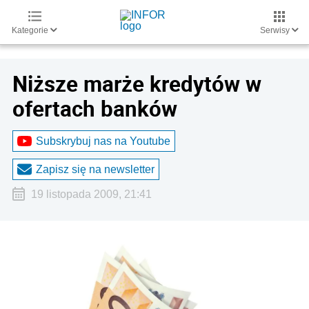
Kategorie
Serwisy
Niższe marże kredytów w
ofertach banków
Subskrybuj nas na Youtube
Zapisz się na newsletter
19 listopada 2009, 21:41