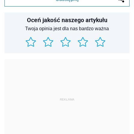
Oceń jakość naszego artykułu
Twoja opinia jest dla nas bardzo ważna
REKLAMA