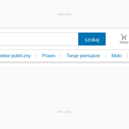
REKLAMA
Sklep
ektor publiczny
Prawo
Twoje pieniądze
Moto