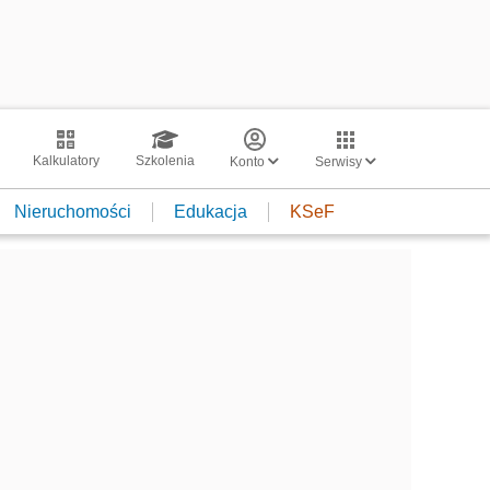
Kalkulatory
Szkolenia
Konto
Serwisy
Nieruchomości
Edukacja
KSeF