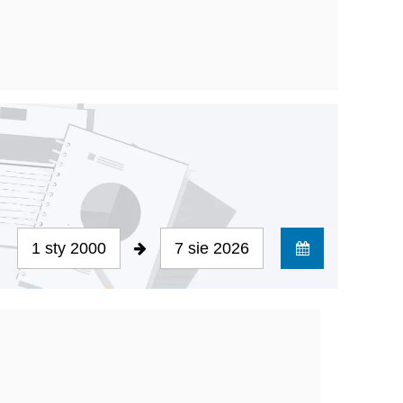
1 sty 2000
7 sie 2026