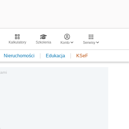
Kalkulatory
Szkolenia
Konto
Serwisy
Nieruchomości
Edukacja
KSeF
jami