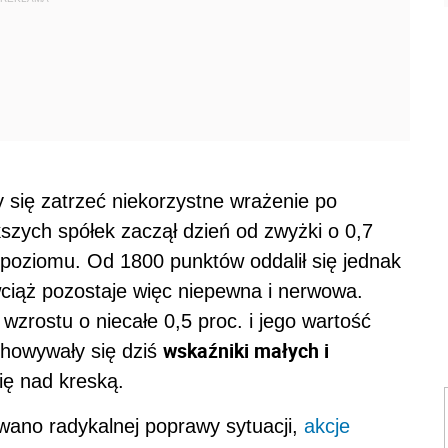
y się zatrzeć niekorzystne wrażenie po
szych spółek zaczął dzień od zwyżki o 0,7
o poziomu. Od 1800 punktów oddalił się jednak
wciąż pozostaje więc niepewna i nerwowa.
wzrostu o niecałe 0,5 proc. i jego wartość
wskaźniki małych i
achowywały się dziś
się nad kreską.
ano radykalnej poprawy sytuacji,
akcje