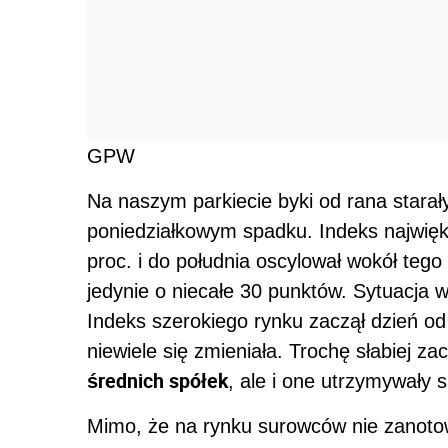
GPW
Na naszym parkiecie byki od rana starał
poniedziałkowym spadku. Indeks najwięk
proc. i do południa oscylował wokół teg
jedynie o niecałe 30 punktów. Sytuacja 
Indeks szerokiego rynku zaczął dzień od 
niewiele się zmieniała. Trochę słabiej z
średnich spółek
, ale i one utrzymywały 
Mimo, że na rynku surowców nie zanotow