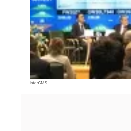
inforCMS