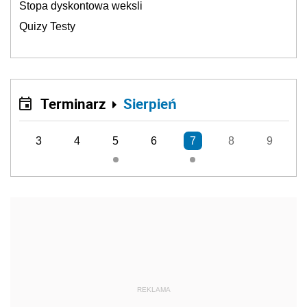
Stopa dyskontowa weksli
Quizy Testy
Terminarz
Sierpień
3
4
5
6
7
8
9
REKLAMA