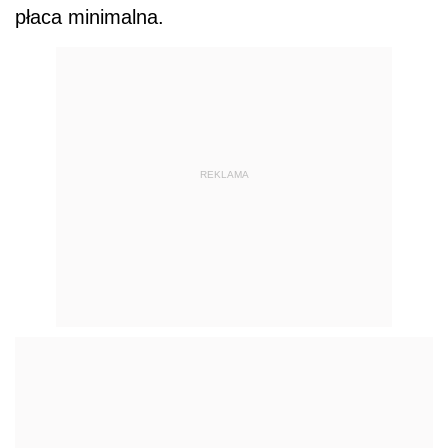
płaca minimalna.
REKLAMA