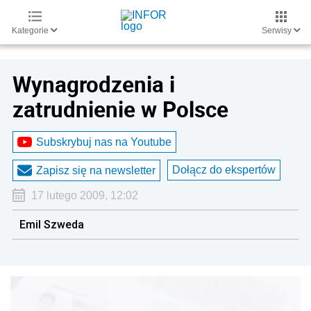
Kategorie
Serwisy
Wynagrodzenia i
zatrudnienie w Polsce
Subskrybuj nas na Youtube
Dołącz do ekspertów
Zapisz się na newsletter
17 lutego 2009, 12:02
Emil Szweda