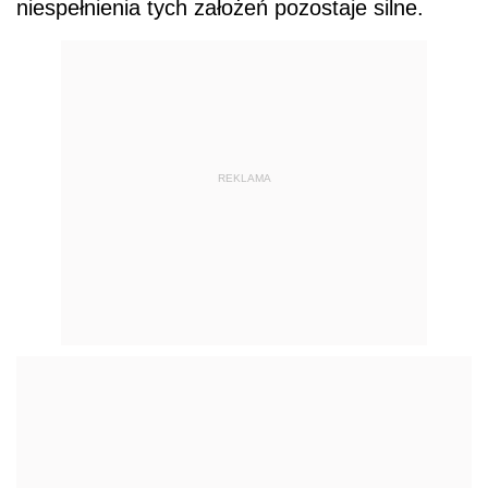
niespełnienia tych założeń pozostaje silne.
REKLAMA