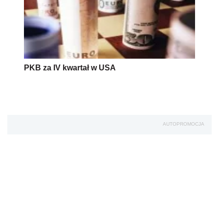
PKB za IV kwartał w USA
AUTOPROMOCJA