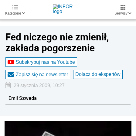
Kategorie
Serwisy
Fed niczego nie zmienił,
zakłada pogorszenie
Subskrybuj nas na Youtube
Dołącz do ekspertów
Zapisz się na newsletter
29 stycznia 2009, 10:27
Emil Szweda