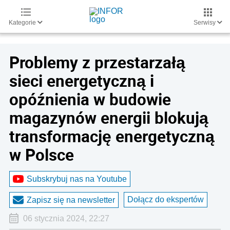
Kategorie
Serwisy
Problemy z przestarzałą
sieci energetyczną i
opóźnienia w budowie
magazynów energii blokują
transformację energetyczną
w Polsce
Subskrybuj nas na Youtube
Dołącz do ekspertów
Zapisz się na newsletter
06 stycznia 2024, 22:27