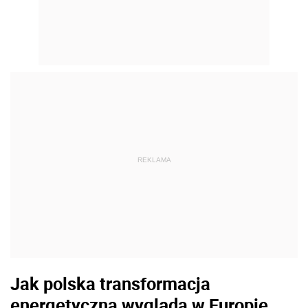
REKLAMA
Jak polska transformacja
energetyczna wygląda w Europie