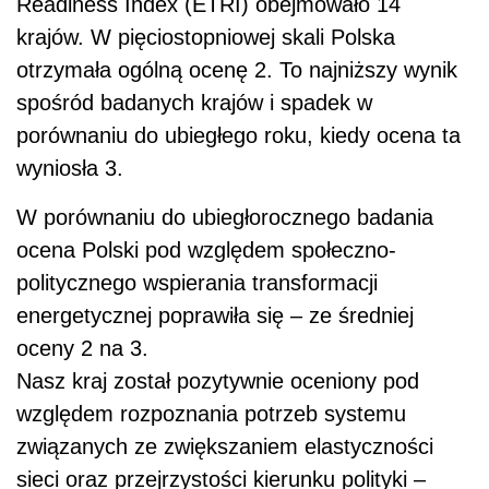
Readiness Index (ETRI) obejmowało 14
krajów. W pięciostopniowej skali Polska
otrzymała ogólną ocenę 2. To najniższy wynik
spośród badanych krajów i spadek w
porównaniu do ubiegłego roku, kiedy ocena ta
wyniosła 3.
W porównaniu do ubiegłorocznego badania
ocena Polski pod względem społeczno-
politycznego wspierania transformacji
energetycznej poprawiła się – ze średniej
oceny 2 na 3.
Nasz kraj został pozytywnie oceniony pod
względem rozpoznania potrzeb systemu
związanych ze zwiększaniem elastyczności
sieci oraz przejrzystości kierunku polityki –