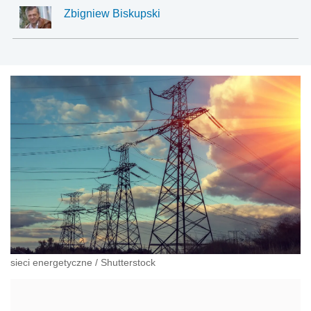
Zbigniew Biskupski
sieci energetyczne
/
Shutterstock