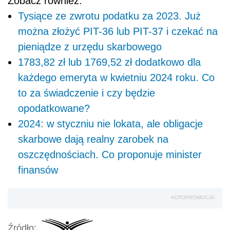
Zobacz również:
Tysiące ze zwrotu podatku za 2023. Już
można złożyć PIT-36 lub PIT-37 i czekać na
pieniądze z urzędu skarbowego
1783,82 zł lub 1769,52 zł dodatkowo dla
każdego emeryta w kwietniu 2024 roku. Co
to za świadczenie i czy będzie
opodatkowane?
2024: w styczniu nie lokata, ale obligacje
skarbowe dają realny zarobek na
oszczędnościach. Co proponuje minister
finansów
AUTOPROMOCJA
Źródło: