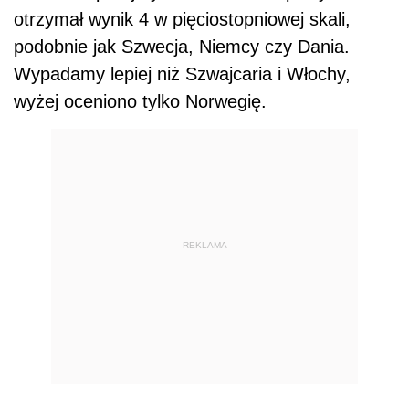
otrzymał wynik 4 w pięciostopniowej skali,
podobnie jak Szwecja, Niemcy czy Dania.
Wypadamy lepiej niż Szwajcaria i Włochy,
wyżej oceniono tylko Norwegię.
REKLAMA