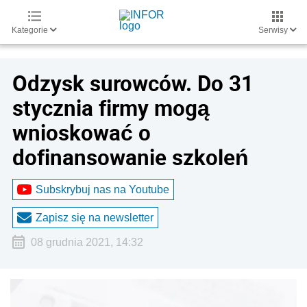
Kategorie
Serwisy
Odzysk surowców. Do 31
stycznia firmy mogą
wnioskować o
dofinansowanie szkoleń
Subskrybuj nas na Youtube
Zapisz się na newsletter
08 grudnia 2021, 14:32