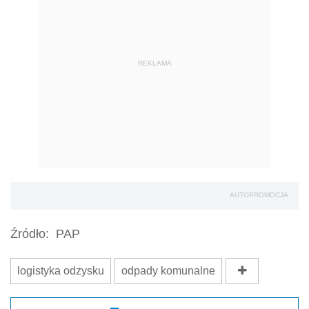
REKLAMA
AUTOPROMOCJA
Źródło:
PAP
logistyka odzysku
odpady komunalne