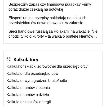
wspólnicy są tego zdania
Bezpieczny zapas czy finansowa pułapka? Firmy
coraz dłużej czekają na gotówkę
Ekspert: unijne przepisy nakładają na polskich
przedsiębiorców nowe obowiązki w zakresie
opakowań
Sieci handlowe ruszają za Polakami na wakacje. Nie
chodzi tylko o kurorty – ta walka o portfele klientów
dzieje się także tam, gdzie wielu spędzi urlop po
cichu
Kalkulatory
Kalkulator składki zdrowotnej dla przedsiębiorcy
Kalkulator dla przedsiębiorców
Kalkulator wynagrodzeń brutto/netto
Kalkulator umów zlecenia
Kalkulator umów o dzieło
Kalkulator kosztów energii