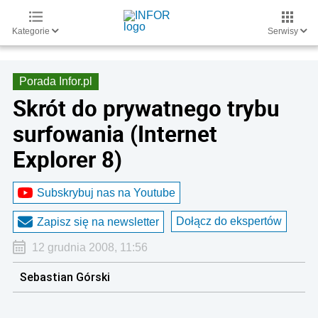
Kategorie
Serwisy
Porada Infor.pl
Skrót do prywatnego trybu
surfowania (Internet
Explorer 8)
Subskrybuj nas na Youtube
Dołącz do ekspertów
Zapisz się na newsletter
12 grudnia 2008, 11:56
Sebastian Górski