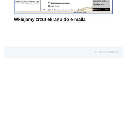
Wklejamy zrzut ekranu do e-maila
AUTOPROMOCJA