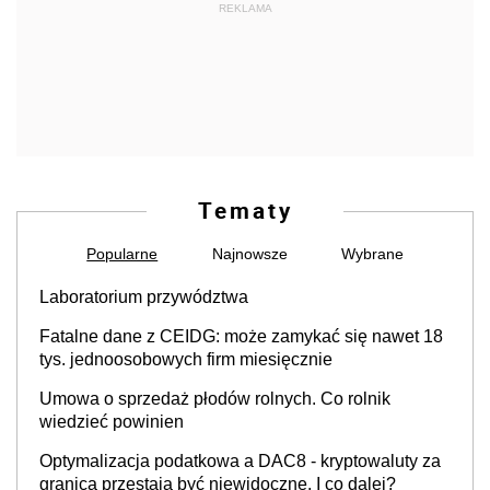
REKLAMA
Tematy
Popularne
Najnowsze
Wybrane
Laboratorium przywództwa
Fatalne dane z CEIDG: może zamykać się nawet 18
tys. jednoosobowych firm miesięcznie
Umowa o sprzedaż płodów rolnych. Co rolnik
wiedzieć powinien
Optymalizacja podatkowa a DAC8 - kryptowaluty za
granicą przestają być niewidoczne. I co dalej?