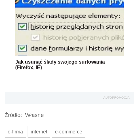
Jak usunąć ślady swojego surfowania
(Firefox, IE)
AUTOPROMOCJA
Źródło:
Własne
e-firma
internet
e-commerce