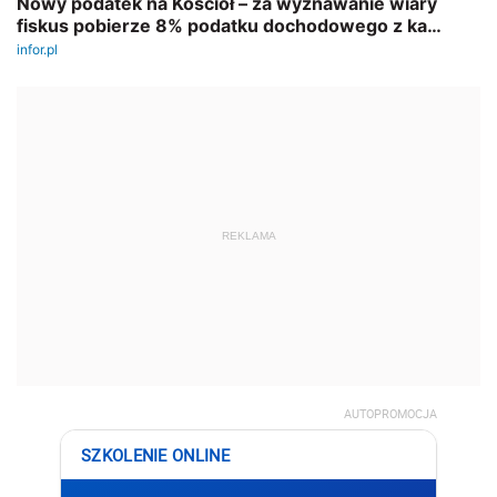
REKLAMA
AUTOPROMOCJA
SZKOLENIE ONLINE