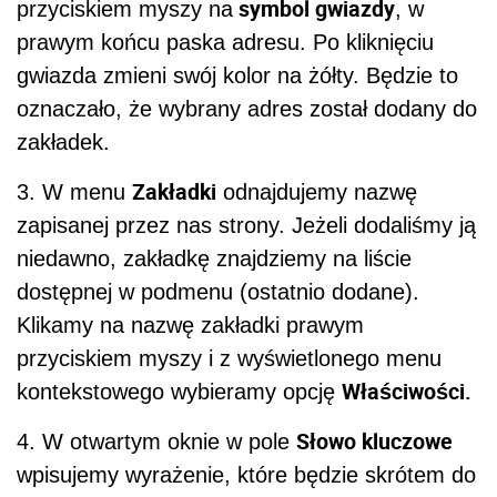
symbol gwiazdy
przyciskiem myszy na
, w
prawym końcu paska adresu. Po kliknięciu
gwiazda zmieni swój kolor na żółty. Będzie to
oznaczało, że wybrany adres został dodany do
zakładek.
Zakładki
3. W menu
odnajdujemy nazwę
zapisanej przez nas strony. Jeżeli dodaliśmy ją
niedawno, zakładkę znajdziemy na liście
dostępnej w podmenu (ostatnio dodane).
Klikamy na nazwę zakładki prawym
przyciskiem myszy i z wyświetlonego menu
Właściwości.
kontekstowego wybieramy opcję
Słowo kluczowe
4. W otwartym oknie w pole
wpisujemy wyrażenie, które będzie skrótem do