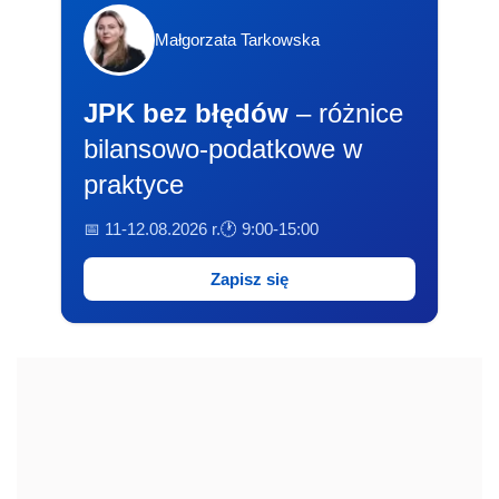
Małgorzata Tarkowska
JPK bez błędów
– różnice
bilansowo-podatkowe w
praktyce
📅 11-12.08.2026 r.
🕐 9:00-15:00
Zapisz się