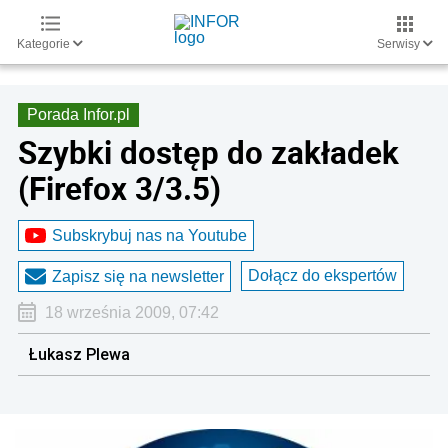
Kategorie
Serwisy
Porada Infor.pl
Szybki dostęp do zakładek
(Firefox 3/3.5)
Subskrybuj nas na Youtube
Dołącz do ekspertów
Zapisz się na newsletter
18 września 2009, 07:42
Łukasz Plewa