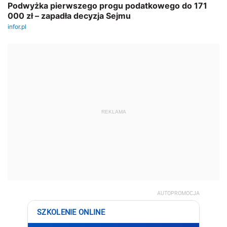
REKLAMA
AUTOPROMOCJA
SZKOLENIE ONLINE