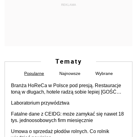
REKLAMA
Tematy
Popularne
Najnowsze
Wybrane
Branża HoReCa w Polsce pod presją. Restauracje
toną w długach, hotele radzą sobie lepiej [GOŚĆ
INFOR.PL]
Laboratorium przywództwa
Fatalne dane z CEIDG: może zamykać się nawet 18
tys. jednoosobowych firm miesięcznie
Umowa o sprzedaż płodów rolnych. Co rolnik