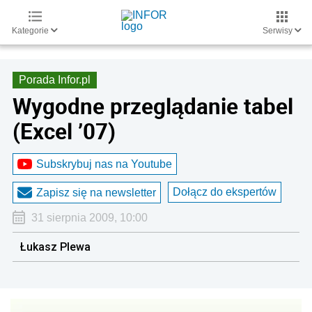
Kategorie
Serwisy
Porada Infor.pl
Wygodne przeglądanie tabel
(Excel ’07)
Subskrybuj nas na Youtube
Dołącz do ekspertów
Zapisz się na newsletter
31 sierpnia 2009, 10:00
Łukasz Plewa