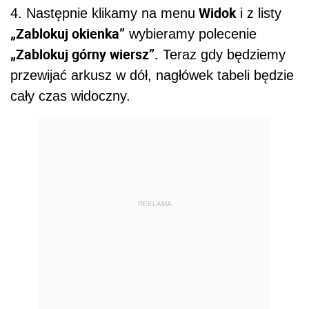
Widok
4. Następnie klikamy na menu
i z listy
„Zablokuj okienka”
wybieramy polecenie
„Zablokuj górny wiersz”.
Teraz gdy będziemy
przewijać arkusz w dół, nagłówek tabeli będzie
cały czas widoczny.
REKLAMA