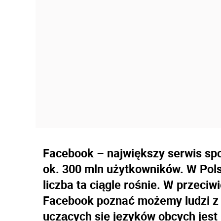
Facebook – największy serwis spo
ok. 300 mln użytkowników. W Polsce
liczba ta ciągle rośnie. W przeciw
Facebook poznać możemy ludzi z c
uczących się języków obcych jes