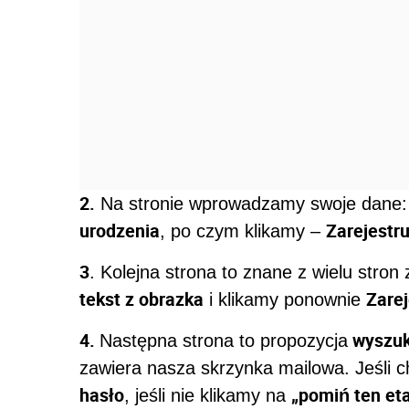
2.
Na stronie wprowadzamy swoje dane
urodzenia
Zarejestru
, po czym klikamy –
3
. Kolejna strona to znane z wielu stro
tekst z obrazka
Zarej
i klikamy ponownie
4.
wyszuk
Następna strona to propozycja
zawiera nasza skrzynka mailowa. Jeśli c
hasło
„pomiń ten et
, jeśli nie klikamy na