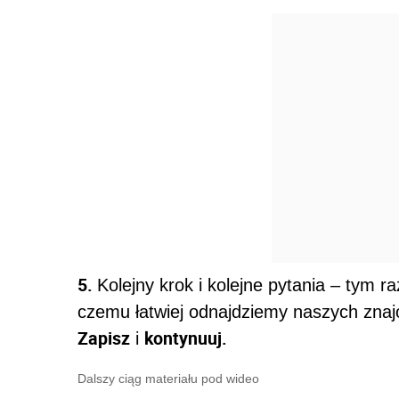
5.
Kolejny krok i kolejne pytania – tym 
czemu łatwiej odnajdziemy naszych zna
Zapisz
kontynuuj.
i
Dalszy ciąg materiału pod wideo