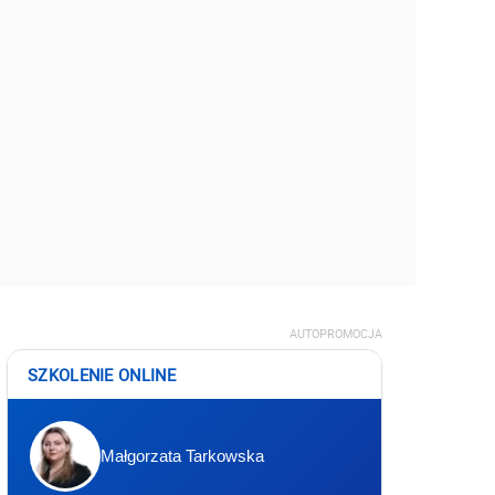
AUTOPROMOCJA
SZKOLENIE ONLINE
Małgorzata Tarkowska