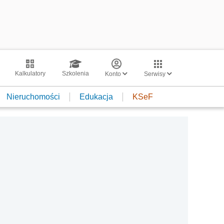
Kalkulatory
Szkolenia
Konto
Serwisy
Nieruchomości
Edukacja
KSeF