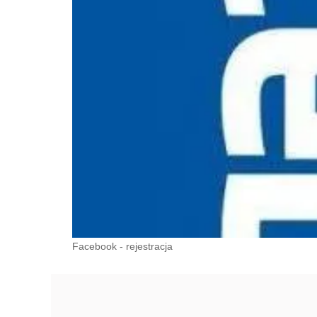
Facebook - rejestracja