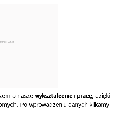
REKLAMA
wykształcenie i pracę,
razem o nasze
dzięki
jomych. Po wprowadzeniu danych klikamy