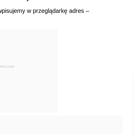
pisujemy w przeglądarkę adres –
REKLAMA