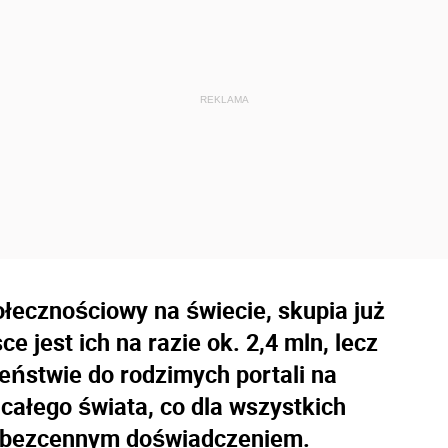
łecznościowy na świecie, skupia już
 jest ich na razie ok. 2,4 mln, lecz
ieństwie do rodzimych portali na
ałego świata, co dla wszystkich
t bezcennym doświadczeniem.