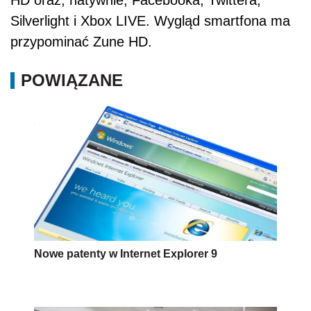
HD oraz, natywnie, Facebooka, Twittera,
Silverlight i Xbox LIVE. Wygląd smartfona ma
przypominać Zune HD.
POWIĄZANE
Nowe patenty w Internet Explorer 9