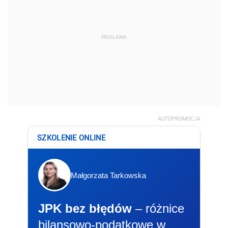
REKLAMA
AUTOPROMOCJA
SZKOLENIE ONLINE
Małgorzata Tarkowska
JPK bez błędów
– różnice
bilansowo-podatkowe w