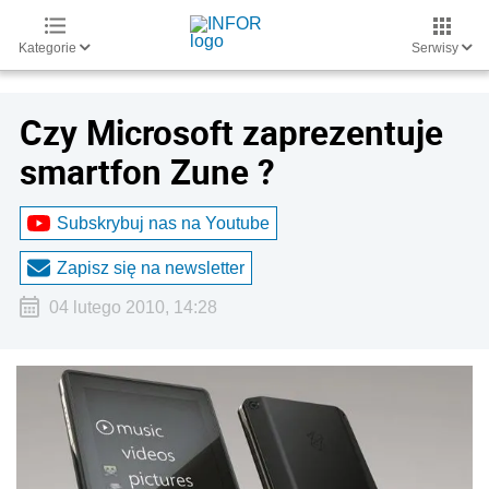
Kategorie
Serwisy
Czy Microsoft zaprezentuje
smartfon Zune ?
Subskrybuj nas na Youtube
Zapisz się na newsletter
04 lutego 2010, 14:28