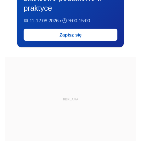
praktyce
📅 11-12.08.2026 r.
🕐 9:00-15:00
Zapisz się
REKLAMA