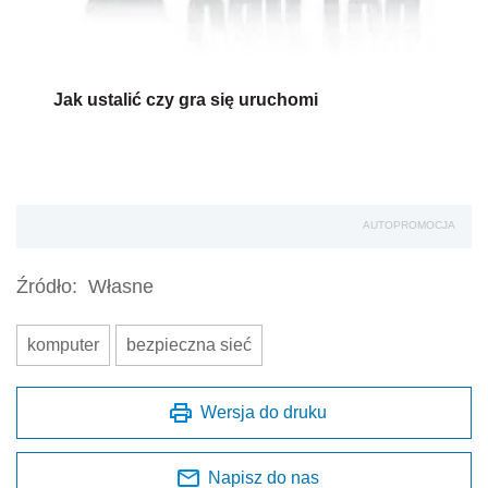
komputer
bezpieczna sieć
Wersja do druku
Napisz do nas
Zapisz się na newsletter
Udostępnij
Oceń jakość naszego artykułu
Twoja opinia jest dla nas bardzo ważna