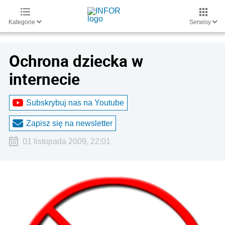
Kategorie
Serwisy
Ochrona dziecka w
internecie
Subskrybuj nas na Youtube
Zapisz się na newsletter
01 listopada 2009, 22:01