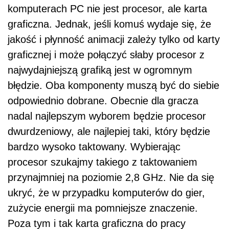
komputerach PC nie jest procesor, ale karta
graficzna. Jednak, jeśli komuś wydaje się, że
jakość i płynność animacji zależy tylko od karty
graficznej i może połączyć słaby procesor z
najwydajniejszą grafiką jest w ogromnym
błędzie. Oba komponenty muszą być do siebie
odpowiednio dobrane. Obecnie dla gracza
nadal najlepszym wyborem będzie procesor
dwurdzeniowy, ale najlepiej taki, który będzie
bardzo wysoko taktowany. Wybierając
procesor szukajmy takiego z taktowaniem
przynajmniej na poziomie 2,8 GHz. Nie da się
ukryć, że w przypadku komputerów do gier,
zużycie energii ma pomniejsze znaczenie.
Poza tym i tak karta graficzna do pracy