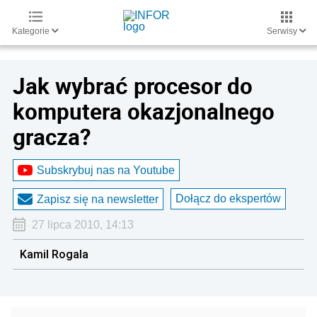
Kategorie
Serwisy
Jak wybrać procesor do
komputera okazjonalnego
gracza?
Subskrybuj nas na Youtube
Dołącz do ekspertów
Zapisz się na newsletter
27 lipca 2010, 14:13
Kamil Rogala