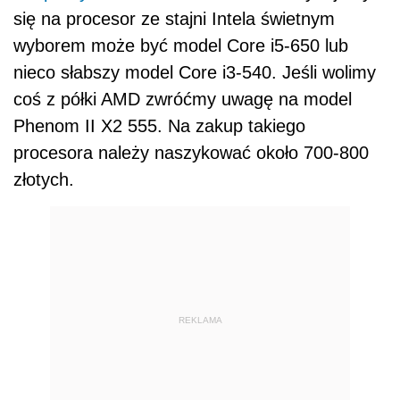
się na procesor ze stajni Intela świetnym
wyborem może być model Core i5-650 lub
nieco słabszy model Core i3-540. Jeśli wolimy
coś z półki AMD zwróćmy uwagę na model
Phenom II X2 555. Na zakup takiego
procesora należy naszykować około 700-800
złotych.
REKLAMA