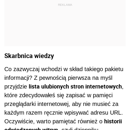
REKLAMA
Skarbnica wiedzy
Co zazwyczaj wchodzi w skład takiego pakietu
informacji? Z pewnością pierwsza na myśl
lista ulubionych stron internetowych
przyjdzie
,
które zdecydowałeś się zapisać w pamięci
przeglądarki internetowej, aby nie musieć za
każdym razem ręcznie wpisywać adresu URL.
historii
Oczywiście, warto pamiętać również o
odwiedzonych witryn
, czyli dzienniku