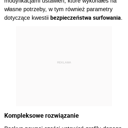
modyfikacjami ustawień, które wykonałeś na
własne potrzeby, w tym również parametry
bezpieczeństwa surfowania
dotyczące kwestii
.
REKLAMA
Kompleksowe rozwiązanie