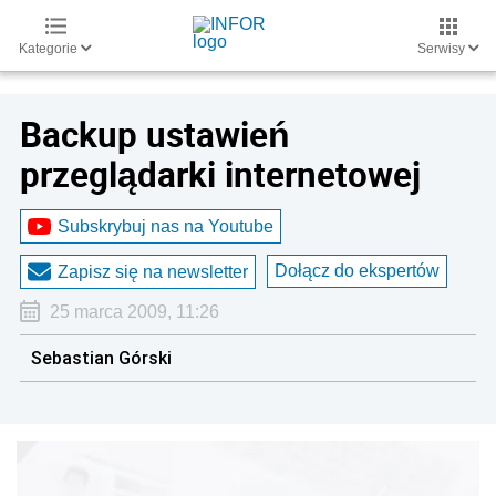
Kategorie
Serwisy
Backup ustawień
przeglądarki internetowej
Subskrybuj nas na Youtube
Dołącz do ekspertów
Zapisz się na newsletter
25 marca 2009, 11:26
Sebastian Górski