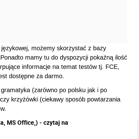
y językowej, możemy skorzystać z bazy
 Ponadto mamy tu do dyspozycji pokaźną ilość
erpujące informacje na temat testów tj. FCE,
est dostępne za darmo.
 gramatyka (zarówno po polsku jak i po
g czy krzyżówki (ciekawy sposób powtarzania
ów.
ta, MS Office,) - czytaj na