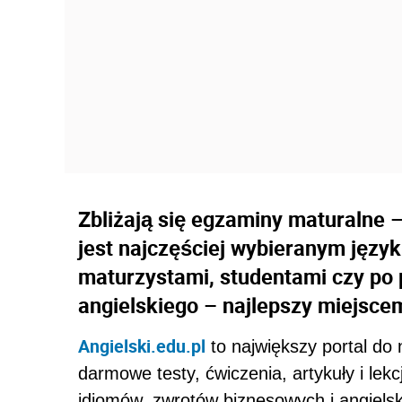
Zbliżają się egzaminy maturalne – 
jest najczęściej wybieranym języ
maturzystami, studentami czy po 
angielskiego – najlepszy miejscem
Angielski.edu.pl
to największy portal do 
darmowe testy, ćwiczenia, artykuły i le
idiomów, zwrotów biznesowych i angielsk