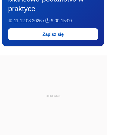
praktyce
📅 11-12.08.2026 r.
🕐 9:00-15:00
Zapisz się
REKLAMA