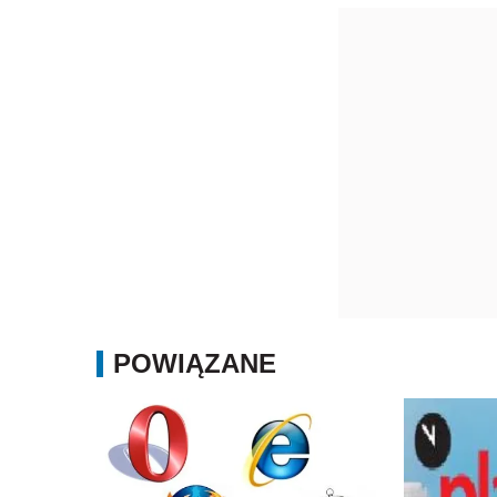
POWIĄZANE