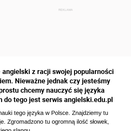
angielski z racji swojej popularności
kiem. Nieważne jednak czy jesteśmy
prostu chcemy nauczyć się języka
 do tego jest serwis angielski.edu.pl
nauki tego języka w Polsce. Znajdziemy tu
kcje. Zgromadzono tu ogromną ilość słowek,
iego slangu.