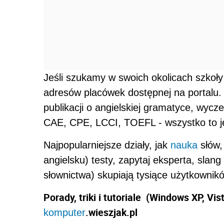
Jeśli szukamy w swoich okolicach szkoł
adresów placówek dostępnej na portalu.
publikacji o angielskiej gramatyce, wycz
CAE, CPE, LCCI, TOEFL - wszystko to j
Najpopularniejsze działy, jak
nauka
słów,
angielsku) testy, zapytaj eksperta, slan
słownictwa) skupiają tysiące użytkownik
Porady, triki i tutoriale (Windows XP, Vis
.wieszjak.pl
komputer