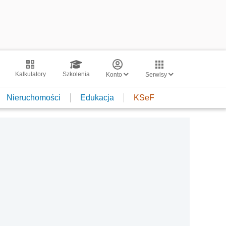
Kalkulatory
Szkolenia
Konto
Serwisy
Nieruchomości
Edukacja
KSeF