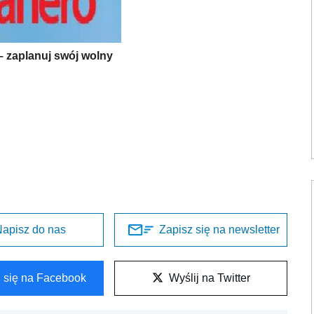
 – zaplanuj swój wolny
apisz do nas
Zapisz się na newsletter
l się na Facebook
Wyślij na Twitter