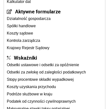
Kalkulator dat
Aktywne formularze
Działalność gospodarcza
Spółki handlowe
Koszty sądowe
Kontrola zarządcza
Krajowy Rejestr Sądowy
Wskaźniki
Odsetki ustawowe i odsetki za opóźnienie
Odsetki za zwłokę od zaległości podatkowych
Stopy procentowe składki wypadkowej
Koszty uzyskania przychodu
Podróże służbowe w kraju
Podatek od czynności cywilnoprawnych
Maksymalne stawki taksy notarialnej