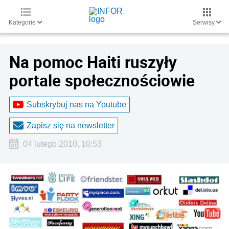
Kategorie
Serwisy
Na pomoc Haiti ruszyły
portale społecznościowie
Subskrybuj nas na Youtube
Zapisz się na newsletter
04 lutego 2010, 10:53