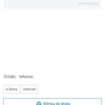
AUTOPROMOCJA
Źródło:
Własne
e-firma
internet
Wersja do druku