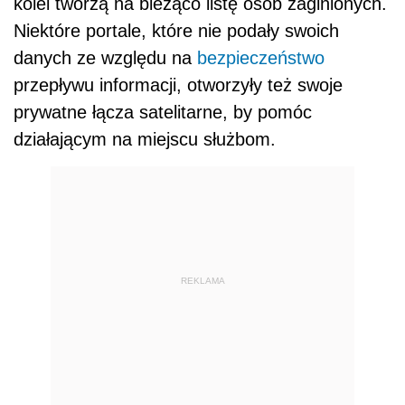
kolei tworzą na bieżąco listę osób zaginionych.
Niektóre portale, które nie podały swoich
danych ze względu na
bezpieczeństwo
przepływu informacji, otworzyły też swoje
prywatne łącza satelitarne, by pomóc
działającym na miejscu służbom.
REKLAMA