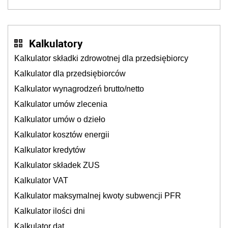
dzieje się także tam, gdzie wielu spędzi urlop po
cichu
Kalkulatory
Kalkulator składki zdrowotnej dla przedsiębiorcy
Kalkulator dla przedsiębiorców
Kalkulator wynagrodzeń brutto/netto
Kalkulator umów zlecenia
Kalkulator umów o dzieło
Kalkulator kosztów energii
Kalkulator kredytów
Kalkulator składek ZUS
Kalkulator VAT
Kalkulator maksymalnej kwoty subwencji PFR
Kalkulator ilości dni
Kalkulator dat