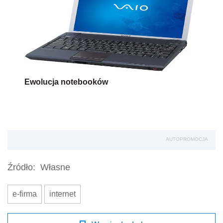
Ewolucja notebooków
AUTOPROMOCJA
Źródło:
Własne
e-firma
internet