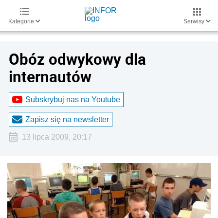
Kategorie
Serwisy
Obóz odwykowy dla
internautów
Subskrybuj nas na Youtube
Zapisz się na newsletter
13 lipca 2009, 20:17