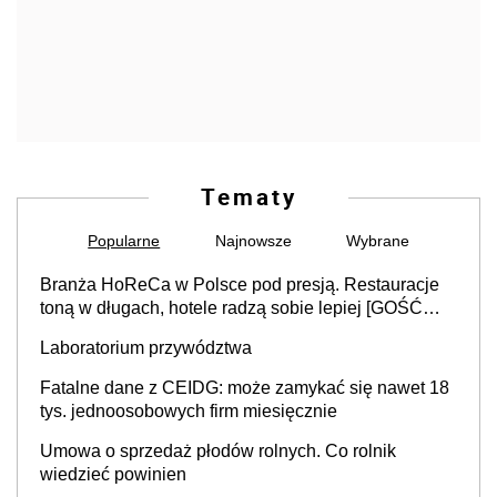
Tematy
Popularne
Najnowsze
Wybrane
Branża HoReCa w Polsce pod presją. Restauracje
toną w długach, hotele radzą sobie lepiej [GOŚĆ
INFOR.PL]
Laboratorium przywództwa
Fatalne dane z CEIDG: może zamykać się nawet 18
tys. jednoosobowych firm miesięcznie
Umowa o sprzedaż płodów rolnych. Co rolnik
wiedzieć powinien