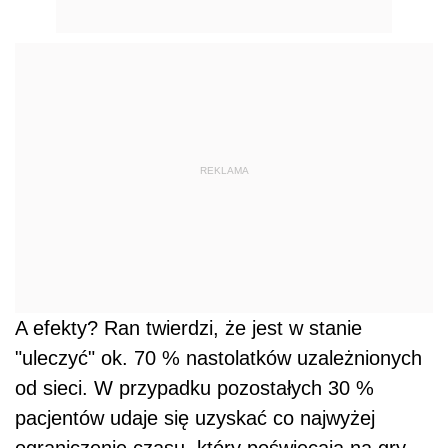
REKLAMA
A efekty? Ran twierdzi, że jest w stanie
"uleczyć" ok. 70 % nastolatków uzależnionych
od sieci. W przypadku pozostałych 30 %
pacjentów udaje się uzyskać co najwyżej