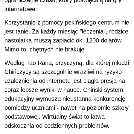
ograniczenie czasu, który poświęcają na gry
internetowe.
Korzystanie z pomocy pekińskiego centrum nie
jest tanie. Za każdy miesiąc "leczenia", rodzice
nastolatka muszą zapłacić ok. 1200 dolarów.
Mimo to, chętnych nie brakuje.
Według Tao Rana, przyczyną, dla której młodzi
Chińczycy są szczególnie wrażliwi na ryzyko
uzależnienia od internetu jest ciągła presja na
coraz lepsze wyniki w nauce. Chiński system
edukacyjny wymusza nieustanną konkurencję
pomiędzy uczniami - nawet na poziomie szkoły
podstawowej. Wirtualny świat to łatwa
odskocznia od codziennych problemów.