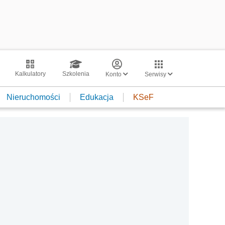
Kalkulatory
Szkolenia
Konto
Serwisy
Nieruchomości
Edukacja
KSeF