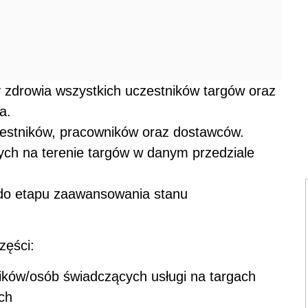
 zdrowia wszystkich uczestników targów oraz
a.
zestników, pracowników oraz dostawców.
ych na terenie targów w danym przedziale
do etapu zaawansowania stanu
zęści:
ków/osób świadczących usługi na targach
ch