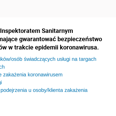
 Inspektoratem Sanitarnym
 mające gwarantować bezpieczeństwo
ów w trakcie epidemii koronawirusa.
ków/osób świadczących usługi na targach
ch
e zakażenia koronawirusem
i
odejrzenia u osoby/klienta zakażenia