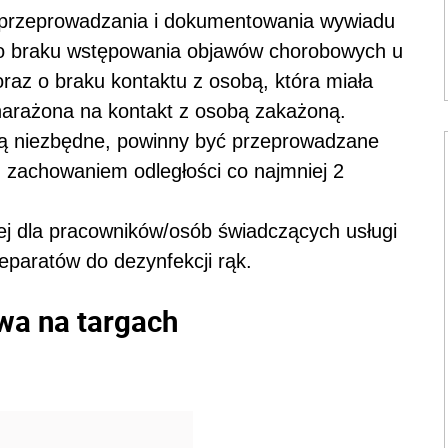
przeprowadzania i dokumentowania wywiadu
 o braku wstępowania objawów chorobowych u
raz o braku kontaktu z osobą, która miała
narażona na kontakt z osobą zakażoną.
 są niezbędne, powinny być przeprowadzane
z zachowaniem odległości co najmniej 2
j dla pracowników/osób świadczących usługi
eparatów do dezynfekcji rąk.
wa na targach