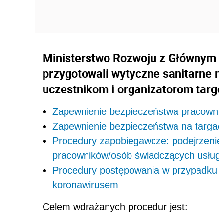
Ministerstwo Rozwoju z Głównym
przygotowali wytyczne sanitarne
uczestnikom i organizatorom targ
Zapewnienie bezpieczeństwa pracowni
Zapewnienie bezpieczeństwa na targa
Procedury zapobiegawcze: podejrzeni
pracowników/osób świadczących usług
Procedury postępowania w przypadku p
koronawirusem
Celem wdrażanych procedur jest: