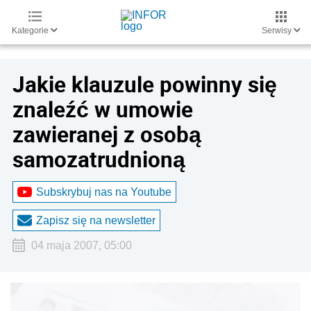
Kategorie
Serwisy
Jakie klauzule powinny się
znaleźć w umowie
zawieranej z osobą
samozatrudnioną
Subskrybuj nas na Youtube
Zapisz się na newsletter
04 maja 2007, 05:00