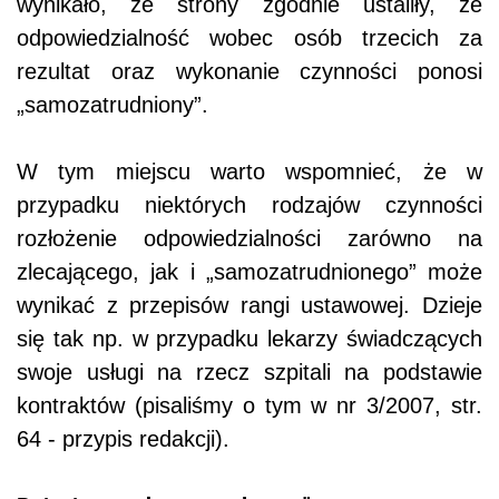
wynikało, że strony zgodnie ustaliły, że
odpowiedzialność wobec osób trzecich za
rezultat oraz wykonanie czynności ponosi
„samozatrudniony”.
W tym miejscu warto wspomnieć, że w
przypadku niektórych rodzajów czynności
rozłożenie odpowiedzialności zarówno na
zlecającego, jak i „samozatrudnionego” może
wynikać z przepisów rangi ustawowej. Dzieje
się tak np. w przypadku lekarzy świadczących
swoje usługi na rzecz szpitali na podstawie
kontraktów
(pisaliśmy o tym w nr 3/2007, str.
64 - przypis redakcji).