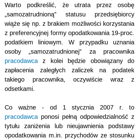
Warto podkreślić, że utrata przez osobę
„samozatrudnioną” statusu przedsiębiorcy
wiąże się np. z brakiem możliwości korzystania
z preferencyjnej formy opodatkowania 19-proc.
podatkiem liniowym. W przypadku uznania
osoby „samozatrudnionej” za pracownika
pracodawca
z kolei będzie obowiązany do
zapłacenia zaległych zaliczek na podatek
takiego pracownika, oczywiście wraz z
odsetkami.
Co ważne - od 1 stycznia 2007 r. to
pracodawca
ponosi pełną odpowiedzialność z
tytułu zaniżenia lub nieujawnienia podstawy
opodatkowania m.in. przychodów ze stosunku