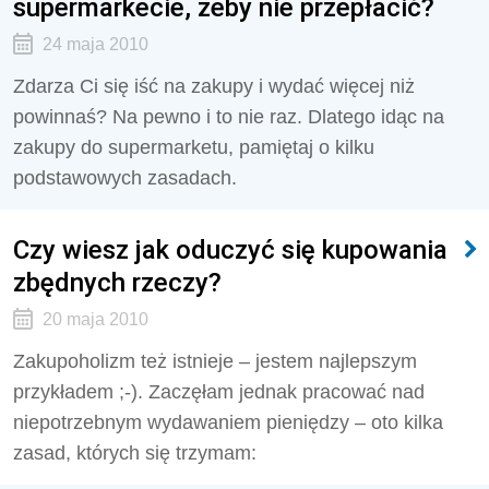
supermarkecie, żeby nie przepłacić?
24 maja 2010
Zdarza Ci się iść na zakupy i wydać więcej niż
powinnaś? Na pewno i to nie raz. Dlatego idąc na
zakupy do supermarketu, pamiętaj o kilku
podstawowych zasadach.
Czy wiesz jak oduczyć się kupowania
zbędnych rzeczy?
20 maja 2010
Zakupoholizm też istnieje – jestem najlepszym
przykładem ;-). Zaczęłam jednak pracować nad
niepotrzebnym wydawaniem pieniędzy – oto kilka
zasad, których się trzymam: