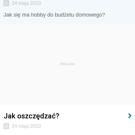
24 maja 2010
Jak się ma hobby do budżetu domowego?
REKLAMA
Jak oszczędzać?
24 maja 2010