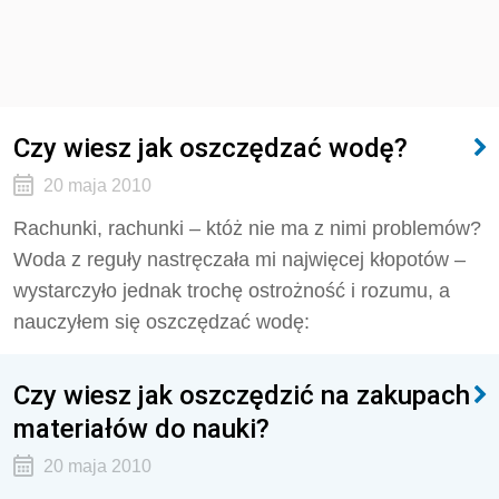
Czy wiesz jak oszczędzać wodę?
20 maja 2010
Rachunki, rachunki – któż nie ma z nimi problemów?
Woda z reguły nastręczała mi najwięcej kłopotów –
wystarczyło jednak trochę ostrożność i rozumu, a
nauczyłem się oszczędzać wodę:
Czy wiesz jak oszczędzić na zakupach
materiałów do nauki?
20 maja 2010