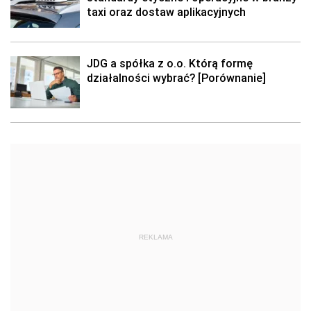
taxi oraz dostaw aplikacyjnych
JDG a spółka z o.o. Którą formę
działalności wybrać? [Porównanie]
REKLAMA