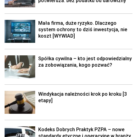
potwierdza: bez podatku od darowizny
Mała firma, duże ryzyko. Dlaczego
system ochrony to dziś inwestycja, nie
koszt [WYWIAD]
Spółka cywilna – kto jest odpowiedzialny
za zobowiązania, kogo pozwać?
Windykacja należności krok po kroku [3
etapy]
Kodeks Dobrych Praktyk PZPA – nowe
standardy etyczne i operacyjne w branży