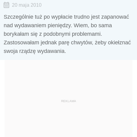
20 maja 2010
Szczególnie tuż po wypłacie trudno jest zapanować
nad wydawaniem pieniędzy. Wiem, bo sama
borykałam się z podobnymi problemami.
Zastosowałam jednak parę chwytów, żeby okiełznać
swoja rządzę wydawania.
REKLAMA