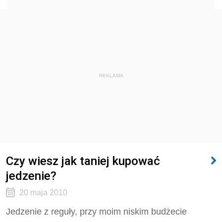
REKLAMA
Czy wiesz jak taniej kupować
jedzenie?
20 maja 2010
Jedzenie z reguły, przy moim niskim budżecie