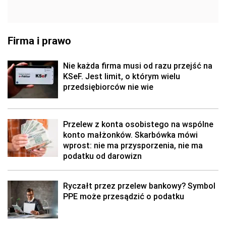
Firma i prawo
Nie każda firma musi od razu przejść na
KSeF. Jest limit, o którym wielu
przedsiębiorców nie wie
Przelew z konta osobistego na wspólne
konto małżonków. Skarbówka mówi
wprost: nie ma przysporzenia, nie ma
podatku od darowizn
Ryczałt przez przelew bankowy? Symbol
PPE może przesądzić o podatku