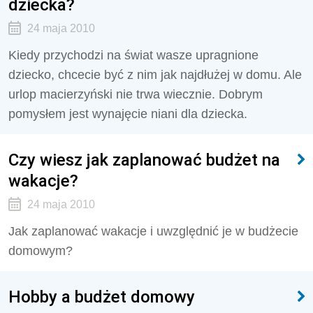
dziecka?
24 maja 2010
Kiedy przychodzi na świat wasze upragnione
dziecko, chcecie być z nim jak najdłużej w domu. Ale
urlop macierzyński nie trwa wiecznie. Dobrym
pomysłem jest wynajęcie niani dla dziecka.
Czy wiesz jak zaplanować budżet na
wakacje?
24 maja 2010
Jak zaplanować wakacje i uwzględnić je w budżecie
domowym?
Hobby a budżet domowy