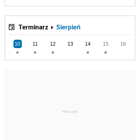
Terminarz
Sierpień
10
11
12
13
14
15
16
REKLAMA