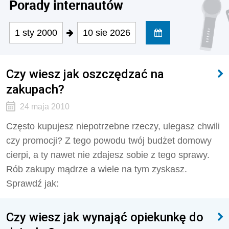
Porady internautów
1 sty 2000
10 sie 2026
Czy wiesz jak oszczędzać na
zakupach?
24 maja 2010
Często kupujesz niepotrzebne rzeczy, ulegasz chwili
czy promocji? Z tego powodu twój budżet domowy
cierpi, a ty nawet nie zdajesz sobie z tego sprawy.
Rób zakupy mądrze a wiele na tym zyskasz.
Sprawdź jak:
Czy wiesz jak wynająć opiekunkę do