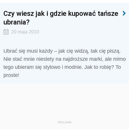
Czy wiesz jak i gdzie kupować tańsze
ubrania?
20 maja 2010
Ubrać się musi każdy – jak cię widzą, tak cię piszą.
Nie stać mnie niestety na najdroższe marki, ale mimo
tego ubieram się stylowo i modnie. Jak to robię? To
proste!
REKLAMA