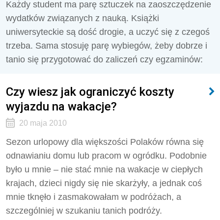
Każdy student ma parę sztuczek na zaoszczędzenie
wydatków związanych z nauką. Książki
uniwersyteckie są dość drogie, a uczyć się z czegoś
trzeba. Sama stosuję parę wybiegów, żeby dobrze i
tanio się przygotować do zaliczeń czy egzaminów:
Czy wiesz jak ograniczyć koszty
wyjazdu na wakacje?
20 maja 2010
Sezon urlopowy dla większości Polaków równa się
odnawianiu domu lub pracom w ogródku. Podobnie
było u mnie – nie stać mnie na wakacje w ciepłych
krajach, dzieci nigdy się nie skarżyły, a jednak coś
mnie tknęło i zasmakowałam w podróżach, a
szczególniej w szukaniu tanich podróży.