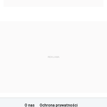
REKLAMA
O nas
Ochrona prywatności