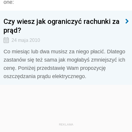
one:
Czy wiesz jak ograniczyć rachunki za
prąd?
24 maja 2010
Co miesiąc lub dwa musisz za niego płacić. Dlatego
zastanów się też sama jak mogłabyś zmniejszyć ich
cenę. Poniżej przedstawię Wam propozycję
oszczędzania prądu elektrycznego.
REKLAMA