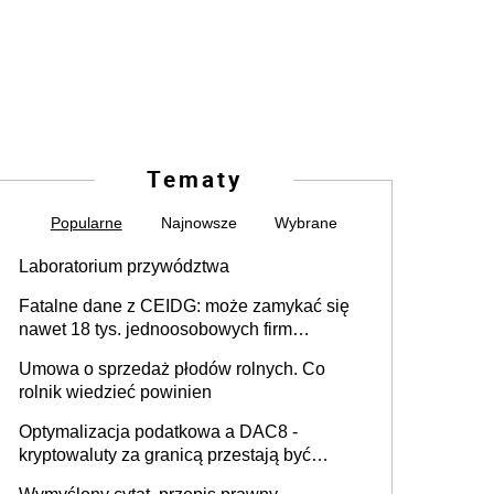
Tematy
Popularne
Najnowsze
Wybrane
Laboratorium przywództwa
Fatalne dane z CEIDG: może zamykać się
nawet 18 tys. jednoosobowych firm
miesięcznie
Umowa o sprzedaż płodów rolnych. Co
rolnik wiedzieć powinien
Optymalizacja podatkowa a DAC8 -
kryptowaluty za granicą przestają być
niewidoczne. I co dalej?