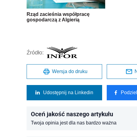
Rząd zacieśnia współpracę
gospodarczą z Algierią
Źródło:
Wersja do druku
N
Udostępnij na Linkedin
Podzie
Oceń jakość naszego artykułu
Twoja opinia jest dla nas bardzo ważna