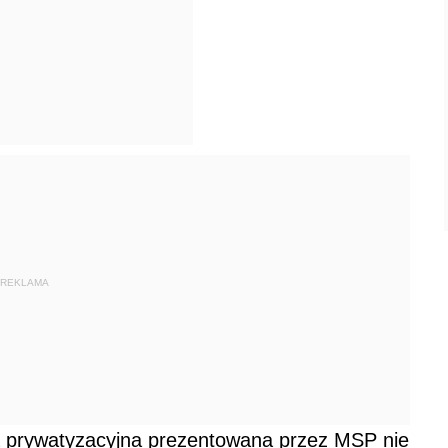
REKLAMA
prywatyzacyjna prezentowana przez MSP nie