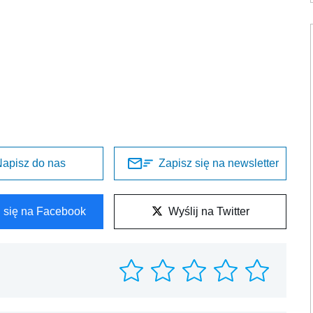
apisz do nas
Zapisz się na newsletter
l się na Facebook
Wyślij na Twitter