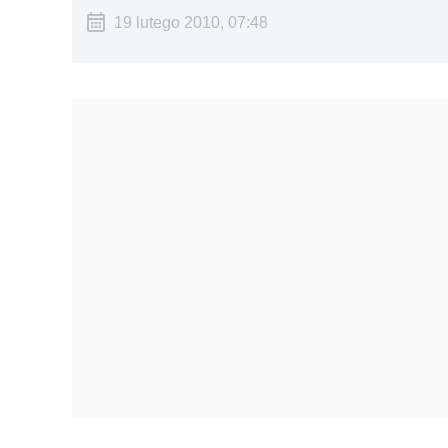
19 lutego 2010, 07:48