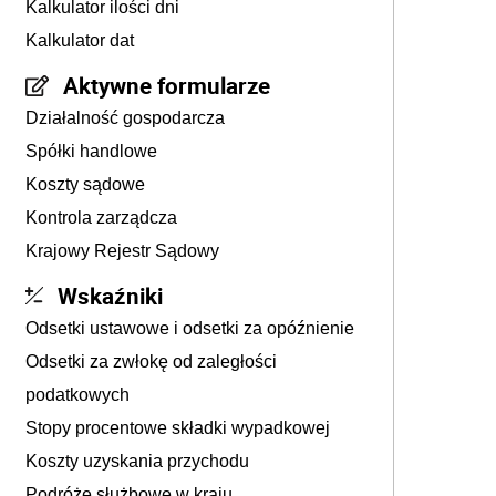
Kalkulator ilości dni
Kalkulator dat
Aktywne formularze
Działalność gospodarcza
Spółki handlowe
Koszty sądowe
Kontrola zarządcza
Krajowy Rejestr Sądowy
Wskaźniki
Odsetki ustawowe i odsetki za opóźnienie
Odsetki za zwłokę od zaległości
podatkowych
Stopy procentowe składki wypadkowej
Koszty uzyskania przychodu
Podróże służbowe w kraju