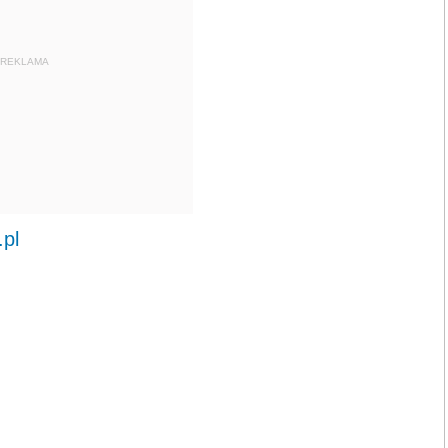
REKLAMA
.pl