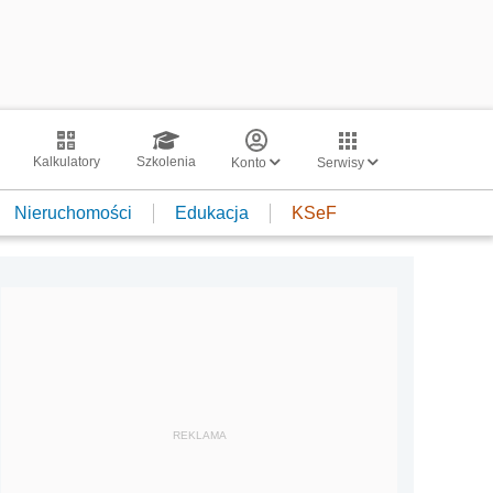
Kalkulatory
Szkolenia
Konto
Serwisy
Nieruchomości
Edukacja
KSeF
REKLAMA