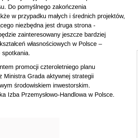
esu. Do pomyślnego zakończenia
kże w przypadku małych i średnich projektów,
cego niezbędna jest druga strona -
 będzie zainteresowany jeszcze bardziej
kształceń własnościowych w Polsce –
 spotkania.
entem promocji czteroletniego planu
ez Ministra Grada aktywnej strategii
owym środowiskiem inwestorskim.
ska Izba Przemysłowo-Handlowa w Polsce.