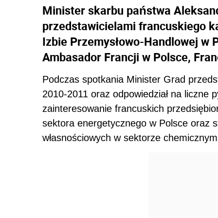
Minister skarbu państwa Aleksand
przedstawicielami francuskiego k
Izbie Przemysłowo-Handlowej w Po
Ambasador Francji w Polsce, Fra
Podczas spotkania Minister Grad przedsta
2010-2011 oraz odpowiedział na liczne 
zainteresowanie francuskich przedsiębio
sektora energetycznego w Polsce oraz st
własnościowych w sektorze chemicznym