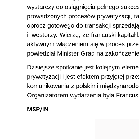
wystarczy do osiągnięcia pełnego sukc
prowadzonych procesów prywatyzacji, ta
oprócz gotowego do transakcji sprzedają
inwestorzy. Wierzę, że francuski kapitał
aktywnym włączeniem się w proces prze
powiedział Minister Grad na zakończenie
Dzisiejsze spotkanie jest kolejnym elem
prywatyzacji i jest efektem przyjętej prz
komunikowania z polskimi międzynarod
Organizatorem wydarzenia była Francu
MSP/IN