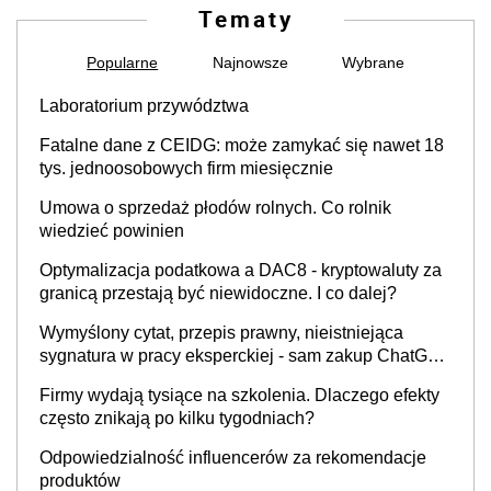
Tematy
Popularne
Najnowsze
Wybrane
Laboratorium przywództwa
Fatalne dane z CEIDG: może zamykać się nawet 18
tys. jednoosobowych firm miesięcznie
Umowa o sprzedaż płodów rolnych. Co rolnik
wiedzieć powinien
Optymalizacja podatkowa a DAC8 - kryptowaluty za
granicą przestają być niewidoczne. I co dalej?
Wymyślony cytat, przepis prawny, nieistniejąca
sygnatura w pracy eksperckiej - sam zakup ChatGPT
to nie wdrożenie AI w firmie
Firmy wydają tysiące na szkolenia. Dlaczego efekty
często znikają po kilku tygodniach?
Odpowiedzialność influencerów za rekomendacje
produktów