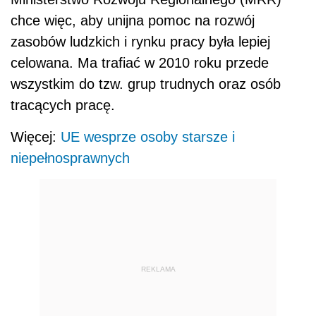
chce więc, aby unijna pomoc na rozwój
zasobów ludzkich i rynku pracy była lepiej
celowana. Ma trafiać w 2010 roku przede
wszystkim do tzw. grup trudnych oraz osób
tracących pracę.
Więcej:
UE wesprze osoby starsze i
niepełnosprawnych
REKLAMA