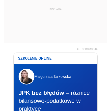
REKLAMA
AUTOPROMOCJA
SZKOLENIE ONLINE
Małgorzata Tarkowska
JPK bez błędów
– różnice
bilansowo-podatkowe w
praktyce