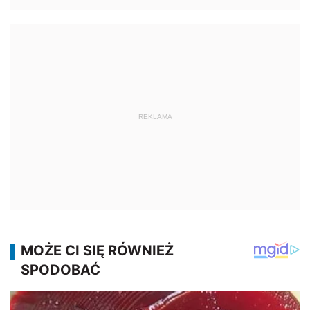
REKLAMA