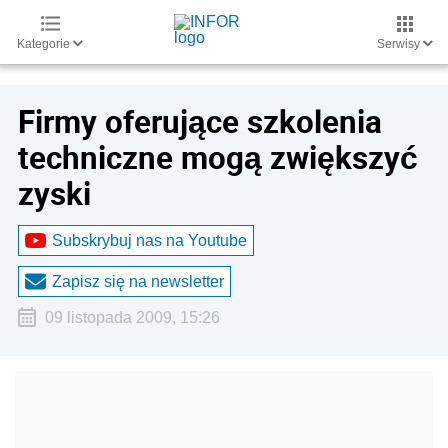
Kategorie
Serwisy
Firmy oferujące szkolenia
techniczne mogą zwiększyć
zyski
Subskrybuj nas na Youtube
Zapisz się na newsletter
09 listopada 2009, 15:26