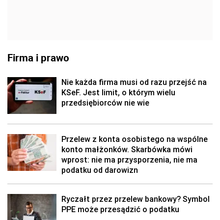
Firma i prawo
Nie każda firma musi od razu przejść na
KSeF. Jest limit, o którym wielu
przedsiębiorców nie wie
Przelew z konta osobistego na wspólne
konto małżonków. Skarbówka mówi
wprost: nie ma przysporzenia, nie ma
podatku od darowizn
Ryczałt przez przelew bankowy? Symbol
PPE może przesądzić o podatku