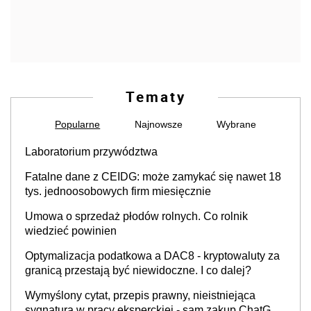
Tematy
Popularne
Najnowsze
Wybrane
Laboratorium przywództwa
Fatalne dane z CEIDG: może zamykać się nawet 18
tys. jednoosobowych firm miesięcznie
Umowa o sprzedaż płodów rolnych. Co rolnik
wiedzieć powinien
Optymalizacja podatkowa a DAC8 - kryptowaluty za
granicą przestają być niewidoczne. I co dalej?
Wymyślony cytat, przepis prawny, nieistniejąca
sygnatura w pracy eksperckiej - sam zakup ChatGPT