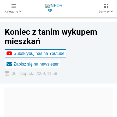
Kategorie
Serwisy
Koniec z tanim wykupem
mieszkań
Subskrybuj nas na Youtube
Zapisz się na newsletter
06 listopada 2009, 11:58