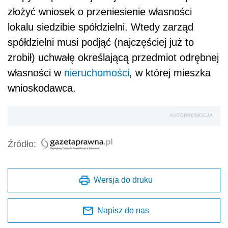
złożyć wniosek o przeniesienie własności
lokalu siedzibie spółdzielni. Wtedy zarząd
spółdzielni musi podjąć (najczęściej już to
zrobił) uchwałę określającą przedmiot odrębnej
własności w
nieruchomości
, w której mieszka
wnioskodawca.
AUTOPROMOCJA
Źródło:
Wersja do druku
Napisz do nas