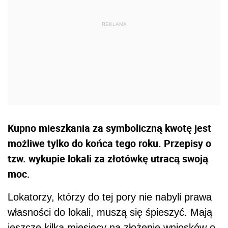
Kupno mieszkania za symboliczną kwotę jest
możliwe tylko do końca tego roku. Przepisy o
tzw. wykupie lokali za złotówkę utracą swoją
moc.
Lokatorzy, którzy do tej pory nie nabyli prawa
własności do lokali, muszą się śpieszyć. Mają
jeszcze kilka miesięcy na złożenie wniosków o