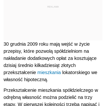
REKLAMA
30 grudnia 2009 roku mają wejść w życie
przepisy, które pozwolą spółdzielniom na
nakładanie dodatkowych opłat za kosztujące
dzisiaj średnio kilkadziesiąt złotych
przekształcenie
mieszkania
lokatorskiego we
własność hipoteczną.
Przekształcenie mieszkania spółdzielczego w
odrębną własność można podzielić na trzy
etapy. W pierwszej kolejności trzeba napisać i