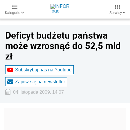
Kategorie
Serwisy
Deficyt budżetu państwa
może wzrosnąć do 52,5 mld
zł
Subskrybuj nas na Youtube
Zapisz się na newsletter
04 listopada 2009, 14:07