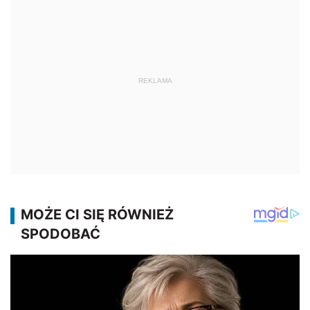
REKLAMA