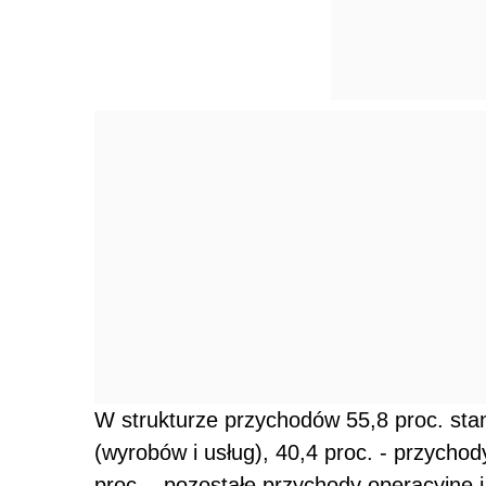
W strukturze przychodów 55,8 proc. sta
(wyrobów i usług), 40,4 proc. - przychod
proc. - pozostałe przychody operacyjne 