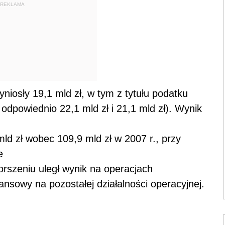
REKLAMA
niosły 19,1 mld zł, w tym z tytułu podatku
odpowiednio 22,1 mld zł i 21,1 mld zł). Wynik
mld zł wobec 109,9 mld zł w 2007 r., przy
e
rszeniu uległ wynik na operacjach
ansowy na pozostałej działalności operacyjnej.