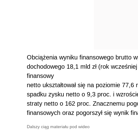
Obciążenia wyniku finansowego brutto wy
dochodowego 18,1 mld zł (rok wcześniej 
finansowy
netto ukształtował się na poziomie 77,6 
spadku zysku netto o 9,3 proc. i wzrości
straty netto o 162 proc. Znacznemu pogo
finansowych oraz pogorszył się wynik fin
Dalszy ciąg materiału pod wideo