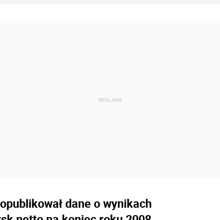
 opublikował dane o wynikach
ysk netto na koniec roku 2008