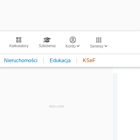
Kalkulatory
Szkolenia
Konto
Serwisy
Nieruchomości
Edukacja
KSeF
REKLAMA