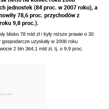
h jednostek (84 proc. w 2007 roku), a
nowiły 78,6 proc. przychodów z
roku 9,8 proc.).
y blisko 78 mld zł i były niższe prawie o 30
ty gospodarcze uzyskały w 2008 roku
wocie 2 bln 364,1 mld zł, tj. o 9,9 proc.
REKLAMA