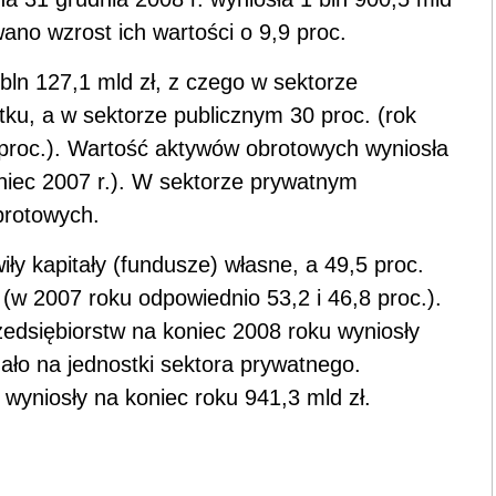
no wzrost ich wartości o 9,9 proc.
bln 127,1 mld zł, z czego w sektorze
ku, a w sektorze publicznym 30 proc. (rok
 proc.). Wartość aktywów obrotowych wyniosła
oniec 2007 r.). W sektorze prywatnym
brotowych.
ły kapitały (fundusze) własne, a 49,5 proc.
(w 2007 roku odpowiednio 53,2 i 46,8 proc.).
edsiębiorstw na koniec 2008 roku wyniosły
dało na jednostki sektora prywatnego.
wyniosły na koniec roku 941,3 mld zł.