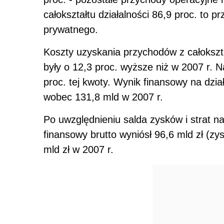
całokształtu działalności 86,9 proc. to 
prywatnego.
Koszty uzyskania przychodów z całokształ
były o 12,3 proc. wyższe niż w 2007 r. 
proc. tej kwoty. Wynik finansowy na dzia
wobec 131,8 mld w 2007 r.
Po uwzględnieniu salda zysków i strat n
finansowy brutto wyniósł 96,6 mld zł (zy
mld zł w 2007 r.