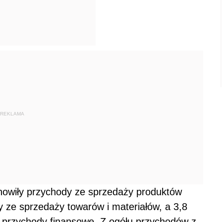
REKLAMA
nowiły przychody ze sprzedaży produktów
y ze sprzedaży towarów i materiałów, a 3,8
i przychody finansowe. Z ogółu przychodów z