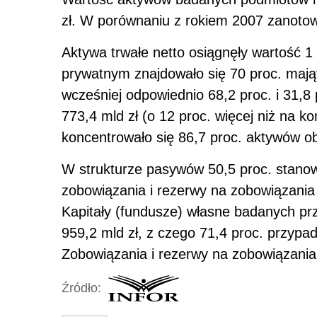
zł. W porównaniu z rokiem 2007 zanotowa
Aktywa trwałe netto osiągnęły wartość 1 
prywatnym znajdowało się 70 proc. mająt
wcześniej odpowiednio 68,2 proc. i 31,8
773,4 mld zł (o 12 proc. więcej niż na k
koncentrowało się 86,7 proc. aktywów o
W strukturze pasywów 50,5 proc. stanowi
zobowiązania i rezerwy na zobowiązania 
Kapitały (fundusze) własne badanych prz
959,2 mld zł, z czego 71,4 proc. przypa
Zobowiązania i rezerwy na zobowiązania 
Źródło: