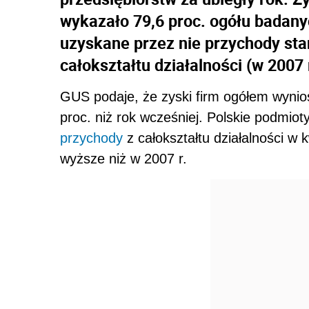
wykazało 79,6 proc. ogółu badanyc
uzyskane przez nie przychody sta
całokształtu działalności (w 2007 
GUS podaje, że zyski firm ogółem wyniosł
proc. niż rok wcześniej. Polskie podmio
przychody
z całokształtu działalności w k
wyższe niż w 2007 r.