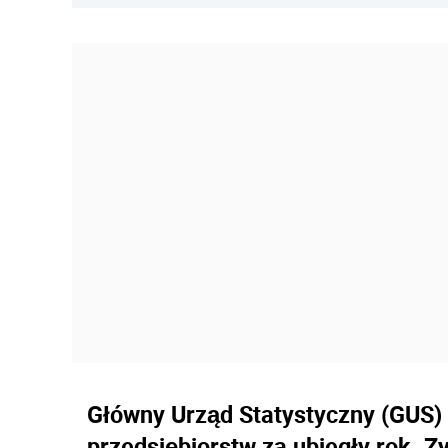
Główny Urząd Statystyczny (GUS)
przedsiębiorstw za ubiegły rok. Z