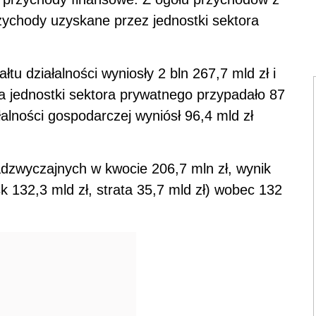
przychody uzyskane przez jednostki sektora
tu działalności wyniosły 2 bln 267,7 mld zł i
Na jednostki sektora prywatnego przypadało 87
łalności gospodarczej wyniósł 96,4 mld zł
adzwyczajnych w kwocie 206,7 mln zł, wynik
sk 132,3 mld zł, strata 35,7 mld zł) wobec 132