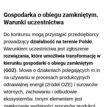
Gospodarka o obiegu zamkniętym
.
Warunki uczestnictwa
Do konkursu mogą przystąpić przedsiębiorcy
działalność na terenie Polski
prowadzący
.
Warunkiem uczestnictwa jest zgłoszenie
rozwiązania, które umożliwia transformację w
kierunku gospodarki o obiegu zamkniętym
(GOZ)
. Mowa o działaniach polegających m.in
na używaniu w procesach produkcyjnych
odnawialnej energii (źródeł OZE) i surowców
wtórnych, zachowaniu i odbudowie
ekosystemów. Innym elementem jest
zwiększanie wydajności procesów produkcji,