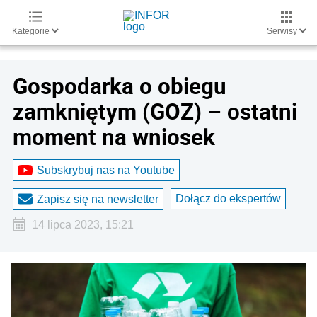
Kategorie
Serwisy
Gospodarka o obiegu
zamkniętym (GOZ) – ostatni
moment na wniosek
Subskrybuj nas na Youtube
Dołącz do ekspertów
Zapisz się na newsletter
14 lipca 2023, 15:21