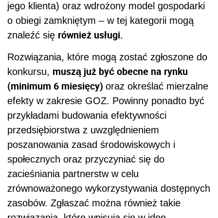
jego klienta) oraz wdrożony model gospodarki
o obiegi zamkniętym – w tej kategorii mogą
również usługi.
znaleźć się
Rozwiązania, które mogą zostać zgłoszone do
muszą już być obecne na rynku
konkursu,
(minimum 6 miesięcy)
oraz określać mierzalne
efekty w zakresie GOZ. Powinny ponadto być
przykładami budowania efektywności
przedsiębiorstwa z uwzględnieniem
poszanowania zasad środowiskowych i
społecznych oraz przyczyniać się do
zacieśniania partnerstw w celu
zrównoważonego wykorzystywania dostępnych
zasobów. Zgłaszać można również takie
rozwiązania, które wpisują się w idee