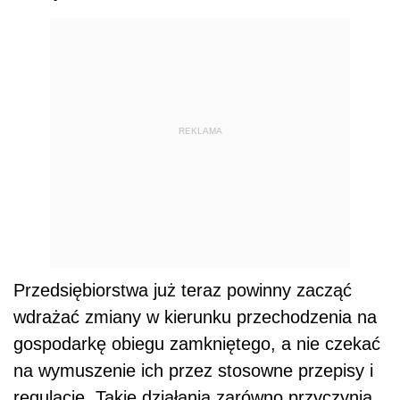
REKLAMA
Przedsiębiorstwa już teraz powinny zacząć
wdrażać zmiany w kierunku przechodzenia na
gospodarkę obiegu zamkniętego, a nie czekać
na wymuszenie ich przez stosowne przepisy i
regulacje. Takie działania zarówno przyczynią