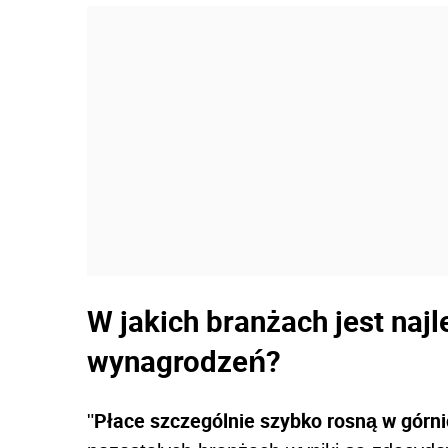
W jakich branżach jest naj
wynagrodzeń?
Płace szczególnie szybko rosną w górnic
"