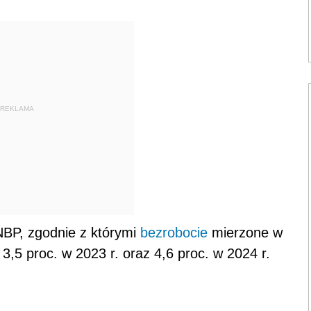
REKLAMA
NBP, zgodnie z którymi
bezrobocie
mierzone w
3,5 proc. w 2023 r. oraz 4,6 proc. w 2024 r.