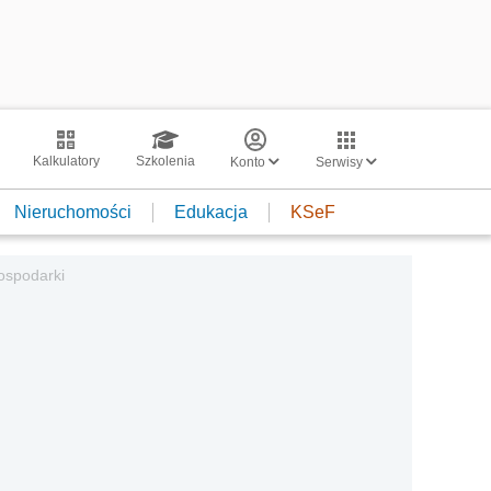
Kalkulatory
Szkolenia
Konto
Serwisy
Nieruchomości
Edukacja
KSeF
gospodarki