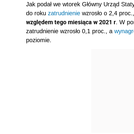
Jak podał we wtorek Główny Urząd Statys
do roku
zatrudnienie
wzrosło o 2,4 proc.
względem tego miesiąca w 2021 r
. W po
zatrudnienie wzrosło 0,1 proc., a
wynagr
poziomie.