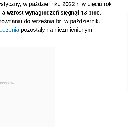
tyczny, w październiku 2022 r. w ujęciu rok
wzrost wynagrodzeń sięgnął 13 proc.
, a
równaniu do września br. w październiku
odzenia
pozostały na niezmienionym
REKLAMA