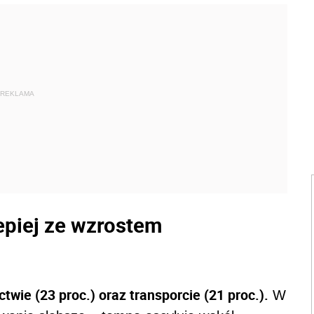
REKLAMA
lepiej ze wzrostem
twie (23 proc.) oraz transporcie (21 proc.).
W