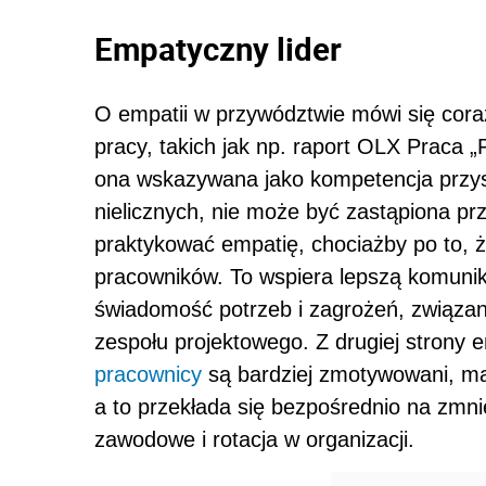
Empatyczny lider
O empatii w przywództwie mówi się cora
pracy, takich jak np. raport OLX Praca 
ona wskazywana jako kompetencja przyszł
nielicznych, nie może być zastąpiona prz
praktykować empatię, chociażby po to, ż
pracowników. To wspiera lepszą komunika
świadomość potrzeb i zagrożeń, związan
zespołu projektowego. Z drugiej strony
pracownicy
są bardziej zmotywowani, ma
a to przekłada się bezpośrednio na zmnie
zawodowe i rotacja w organizacji.