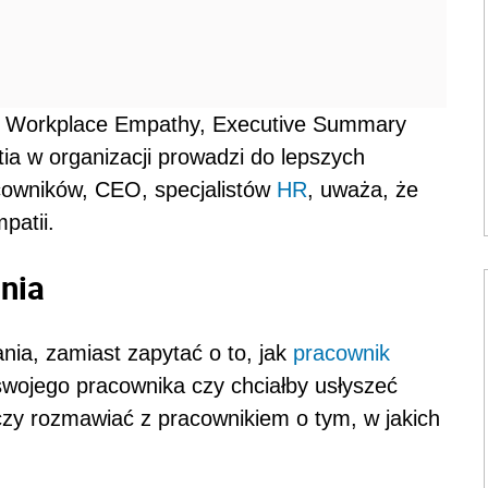
of Workplace Empathy, Executive Summary
a w organizacji prowadzi do lepszych
owników, CEO, specjalistów
HR
, uważa, że
patii.
nia
nia, zamiast zapytać o to, jak
pracownik
swojego pracownika czy chciałby usłyszeć
zy rozmawiać z pracownikiem o tym, w jakich