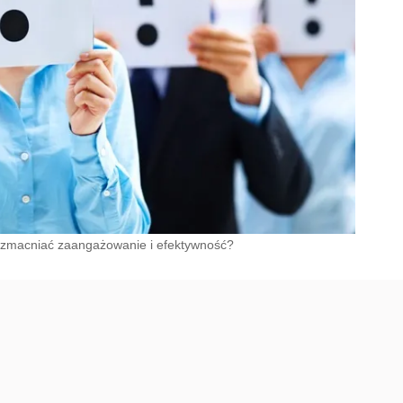
wzmacniać zaangażowanie i efektywność?