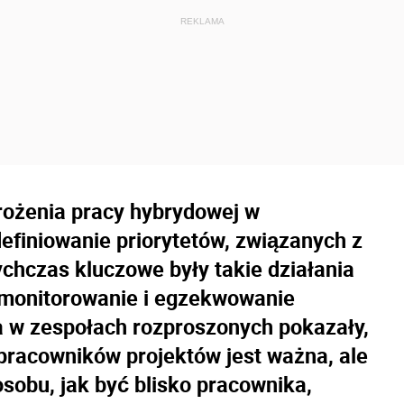
rożenia pracy hybrydowej w
finiowanie priorytetów, związanych z
hczas kluczowe były takie działania
 monitorowanie i egzekwowanie
ca w zespołach rozproszonych pokazały,
pracowników projektów jest ważna, ale
osobu, jak być blisko pracownika,