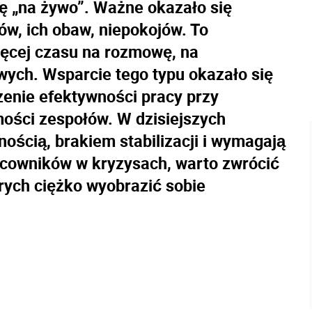
ę „na żywo”. Ważne okazało się
w, ich obaw, niepokojów. To
ęcej czasu na rozmowę, na
ych. Wsparcie tego typu okazało się
nie efektywności pracy przy
ści zespołów. W dzisiejszych
nością, brakiem stabilizacji i wymagają
acowników w kryzysach, warto zwrócić
rych ciężko wyobrazić sobie