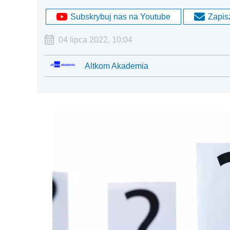
Subskrybuj nas na Youtube
Zapisz
04 lipca 2022, 10:04
Altkom Akademia