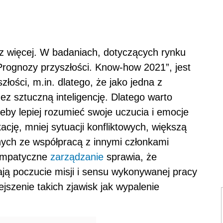
z więcej. W badaniach, dotyczących rynku
„Prognozy przyszłości. Know-how 2021”, jest
ości, m.in. dlatego, że jako jedna z
ez sztuczną inteligencję. Dlatego warto
eby lepiej rozumieć swoje uczucia i emocje
cję, mniej sytuacji konfliktowych, większą
ych ze współpracą z innymi członkami
 empatyczne
zarządzanie
sprawia, że
ją poczucie misji i sensu wykonywanej pracy
jszenie takich zjawisk jak wypalenie