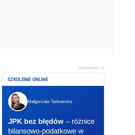
AUTOPROMOCJA
SZKOLENIE ONLINE
Małgorzata Tarkowska
JPK bez błędów
– różnice
bilansowo-podatkowe w