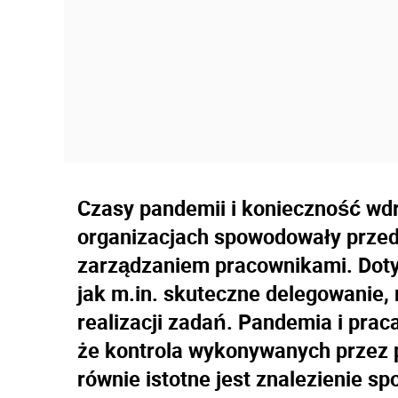
Czasy pandemii i konieczność wd
organizacjach spowodowały przede
zarządzaniem pracownikami. Dotyc
jak m.in. skuteczne delegowanie,
realizacji zadań. Pandemia i pra
że kontrola wykonywanych przez 
równie istotne jest znalezienie sp