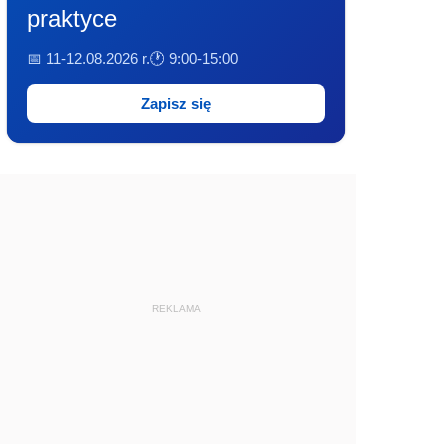
praktyce
📅 11-12.08.2026 r.
🕐 9:00-15:00
Zapisz się
REKLAMA