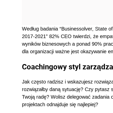
Według badania “Businessolver, State 
2017-2021” 82% CEO twierdzi, że empati
wyników biznesowych a ponad 90% prac
dla organizacji ważne jest okazywanie em
Coachingowy styl zarządza
Jak często radzisz i wskazujesz rozwiąza
rozwiązałby daną sytuację? Czy pytasz 
Twoją radę? Wolisz delegować zadania c
projektach odnajduje się najlepiej?