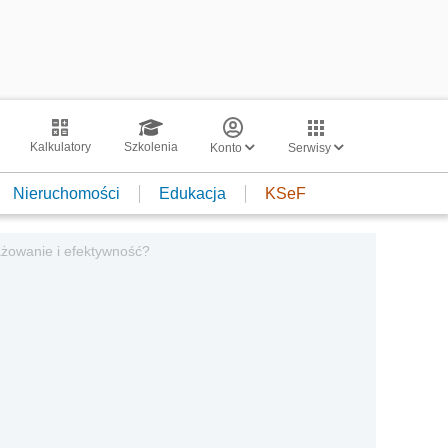
Kalkulatory
Szkolenia
Konto
Serwisy
Nieruchomości
Edukacja
KSeF
żowanie i efektywność?