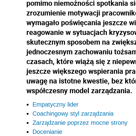
pomimo niemożności spotkania si
zrozumienie motywacji pracownikó
wymagało poświęcania jeszcze wi
reagowanie w sytuacjach kryzysow
skutecznym sposobem na zwiększe
jednoczesnym zachowaniu tożsamo
czasach, które wiążą się z niepew
jeszcze większego wspierania pr
uwagę na istotne kwestie, bez któ
współczesny model zarządzania.
Empatyczny lider
Coachingowy styl zarządzania
Zarządzanie poprzez mocne strony
Docenianie