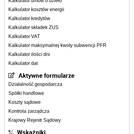
Kalkulator umów o dzieło
Kalkulator kosztów energii
Kalkulator kredytów
Kalkulator składek ZUS
Kalkulator VAT
Kalkulator maksymalnej kwoty subwencji PFR
Kalkulator ilości dni
Kalkulator dat
Aktywne formularze
Działalność gospodarcza
Spółki handlowe
Koszty sądowe
Kontrola zarządcza
Krajowy Rejestr Sądowy
Wskaźniki