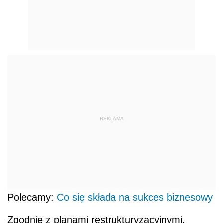
REKLAMA
Polecamy:
Co się składa na sukces biznesowy
Zgodnie z planami restrukturyzacyjnymi,