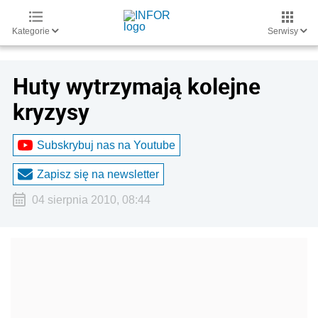
Kategorie
Serwisy
Huty wytrzymają kolejne
kryzysy
Subskrybuj nas na Youtube
Zapisz się na newsletter
04 sierpnia 2010, 08:44