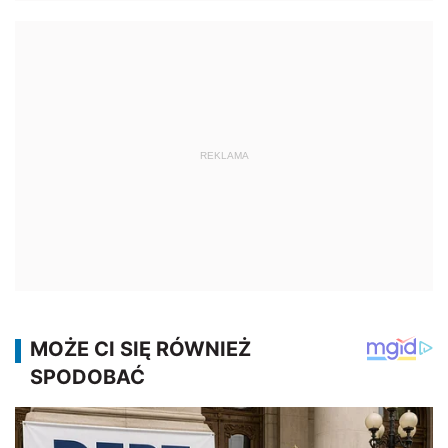
REKLAMA