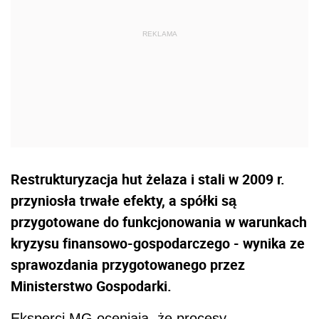
Restrukturyzacja hut żelaza i stali w 2009 r.
przyniosła trwałe efekty, a spółki są
przygotowane do funkcjonowania w warunkach
kryzysu finansowo-gospodarczego - wynika ze
sprawozdania przygotowanego przez
Ministerstwo Gospodarki.
Eksperci MG oceniają, że procesy