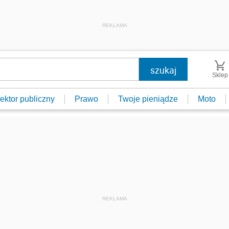
REKLAMA
Sklep
ektor publiczny
Prawo
Twoje pieniądze
Moto