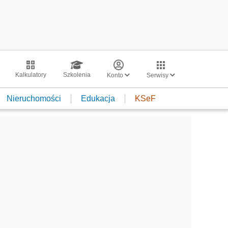
Kalkulatory
Szkolenia
Konto
Serwisy
Nieruchomości
Edukacja
KSeF