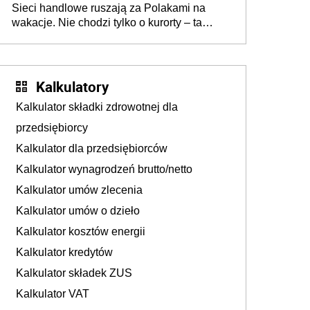
Sieci handlowe ruszają za Polakami na
wakacje. Nie chodzi tylko o kurorty – ta
walka o portfele klientów dzieje się także
tam, gdzie wielu spędzi urlop po cichu
Kalkulatory
Kalkulator składki zdrowotnej dla
przedsiębiorcy
Kalkulator dla przedsiębiorców
Kalkulator wynagrodzeń brutto/netto
Kalkulator umów zlecenia
Kalkulator umów o dzieło
Kalkulator kosztów energii
Kalkulator kredytów
Kalkulator składek ZUS
Kalkulator VAT