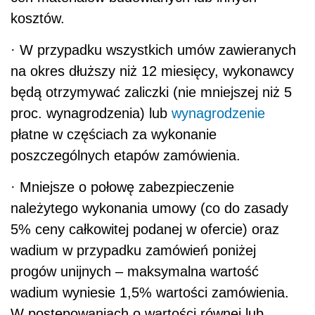
kosztów.
·
W przypadku wszystkich umów zawieranych
na okres dłuższy niż 12 miesięcy, wykonawcy
będą otrzymywać zaliczki (nie mniejszej niż 5
proc. wynagrodzenia) lub
wynagrodzenie
płatne w częściach za wykonanie
poszczególnych etapów zamówienia.
·
Mniejsze o połowę zabezpieczenie
należytego wykonania umowy (co do zasady
5% ceny całkowitej podanej w ofercie) oraz
wadium w przypadku zamówień poniżej
progów unijnych – maksymalna wartość
wadium wyniesie 1,5% wartości zamówienia.
W postępowaniach o wartości równej lub