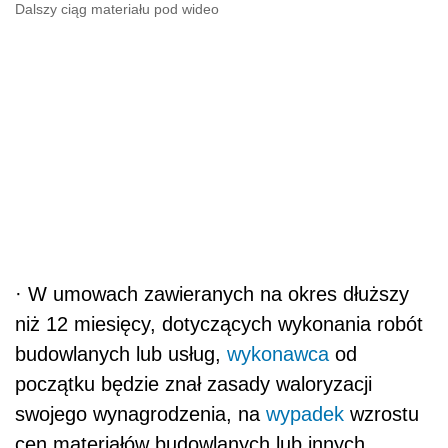
Dalszy ciąg materiału pod wideo
·
W umowach zawieranych na okres dłuższy
niż 12 miesięcy, dotyczących wykonania robót
budowlanych lub usług,
wykonawca
od
początku będzie znał zasady waloryzacji
swojego wynagrodzenia, na
wypadek
wzrostu
cen materiałów budowlanych lub innych