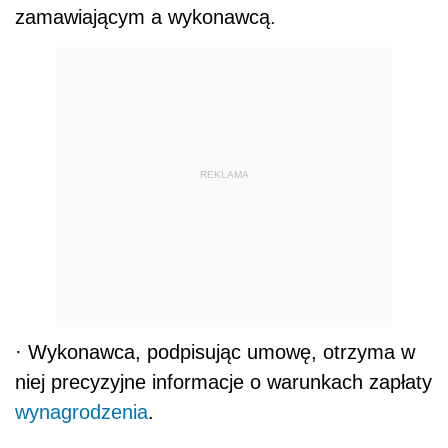
zamawiającym a wykonawcą.
REKLAMA
·
Wykonawca, podpisując umowę, otrzyma w
niej precyzyjne informacje o warunkach zapłaty
wynagrodzenia
.