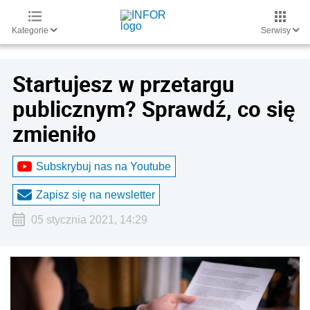
Kategorie
Serwisy
Startujesz w przetargu
publicznym? Sprawdź, co się
zmieniło
Subskrybuj nas na Youtube
Zapisz się na newsletter
05 stycznia 2021, 14:29