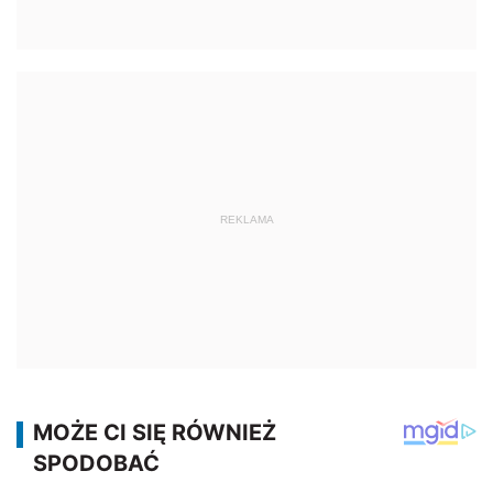
REKLAMA