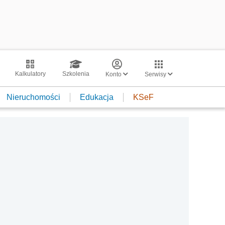
Kalkulatory
Szkolenia
Konto
Serwisy
Nieruchomości
Edukacja
KSeF