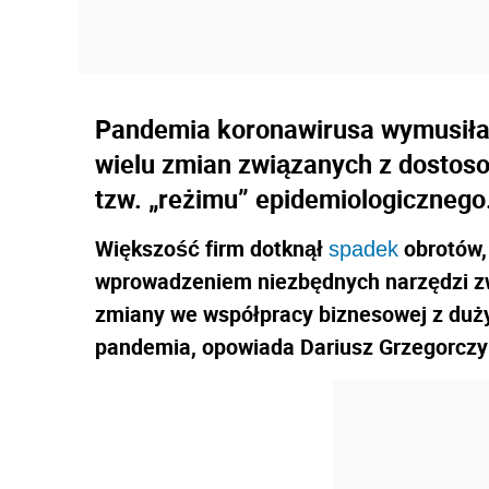
Pandemia koronawirusa wymusiła
wielu zmian związanych z dostos
tzw. „reżimu” epidemiologicznego
Większość firm dotknął
obrotów,
spadek
wprowadzeniem niezbędnych narzędzi z
zmiany we współpracy biznesowej z duż
pandemia, opowiada Dariusz Grzegorczyk