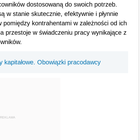
cowników dostosowaną do swoich potrzeb.
są w stanie skutecznie, efektywnie i płynnie
pomiędzy kontrahentami w zależności od ich
za przestoje w świadczeniu pracy wynikające z
owników.
y kapitałowe. Obowiązki pracodawcy
REKLAMA