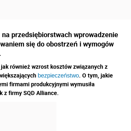
 na przedsiębiorstwach wprowadzenie
owaniem się do obostrzeń i wymogów
.
 jak również wzrost kosztów związanych z
większających
. O tym, jakie
bezpieczeństwo
ymi firmami produkcyjnymi wymusiła
 z firmy SQD Alliance.