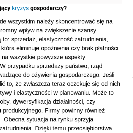
ejący
gospodarczy?
kryzys
de wszystkim należy skoncentrować się na
gromny wpływ na zwiększenie szansy
 to: sprzedaż, elastyczność zatrudnienia,
która eliminuje opóźnienia czy brak płatności
e na wszystkie powyższe aspekty
. W przypadku sprzedaży państwo, rząd
owadzące do ożywienia gospodarczego. Jeśli
ić to, że zwłaszcza teraz oczekuje się od nich
jatywy i elastyczności w planowaniu. Może to
by, dywersyfikacja działalności, czy
u produkcyjnego. Firmy powinny również
. Obecna sytuacja na rynku sprzyja
zatrudnienia. Dzięki temu przedsiębiorstwa