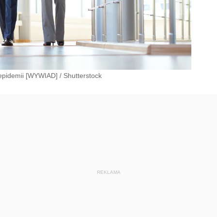
 epidemii [WYWIAD]
/
Shutterstock