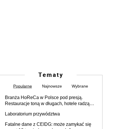
Tematy
Popularne
Najnowsze
Wybrane
Branża HoReCa w Polsce pod presją.
Restauracje toną w długach, hotele radzą
sobie lepiej [GOŚĆ INFOR.PL]
Laboratorium przywództwa
Fatalne dane z CEIDG: może zamykać się