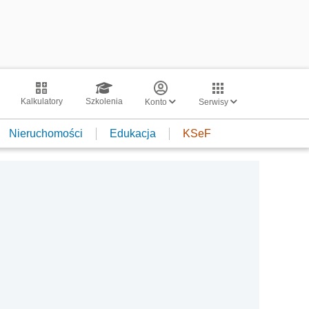
Kalkulatory
Szkolenia
Konto
Serwisy
Nieruchomości
Edukacja
KSeF