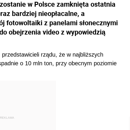
t zostanie w Polsce zamknięta ostatnia
raz bardziej nieopłacalne, a
ój fotowoltaiki z panelami słonecznymi
o obejrzenia video z wypowiedzią
 przedstawicieli rządu, że w najbliższych
 spadnie o 10 mln ton, przy obecnym poziomie
REKLAMA