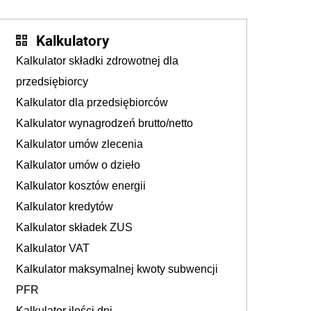
tam, gdzie wielu spędzi urlop po cichu
Kalkulatory
Kalkulator składki zdrowotnej dla
przedsiębiorcy
Kalkulator dla przedsiębiorców
Kalkulator wynagrodzeń brutto/netto
Kalkulator umów zlecenia
Kalkulator umów o dzieło
Kalkulator kosztów energii
Kalkulator kredytów
Kalkulator składek ZUS
Kalkulator VAT
Kalkulator maksymalnej kwoty subwencji
PFR
Kalkulator ilości dni