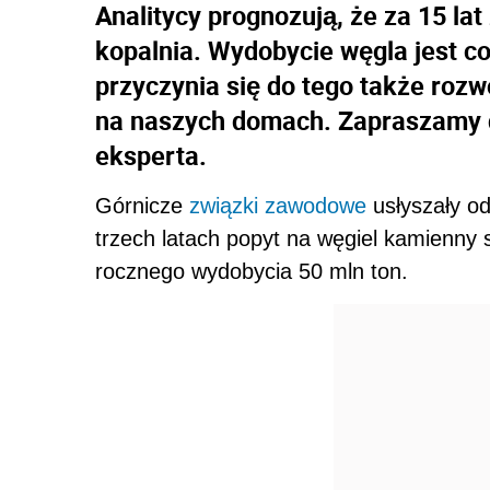
Analitycy prognozują, że za 15 la
kopalnia. Wydobycie węgla jest co
przyczynia się do tego także rozw
na naszych domach. Zapraszamy d
eksperta.
Górnicze
związki zawodowe
usłyszały od
trzech latach popyt na węgiel kamienny
rocznego wydobycia 50 mln ton.