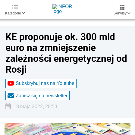
Kategorie
Serwisy
KE proponuje ok. 300 mld
euro na zmniejszenie
zależności energetycznej od
Rosji
Subskrybuj nas na Youtube
Zapisz się na newsletter
18 maja 2022, 20:53