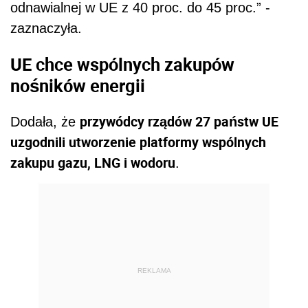
odnawialnej w UE z 40 proc. do 45 proc.” -
zaznaczyła.
UE chce wspólnych zakupów
nośników energii
przywódcy rządów 27 państw UE
Dodała, że
uzgodnili utworzenie platformy wspólnych
zakupu gazu, LNG i wodoru
.
REKLAMA