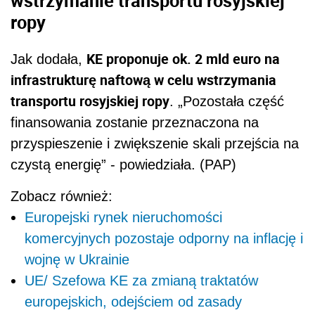
wstrzymanie transportu rosyjskiej
ropy
KE proponuje ok. 2 mld euro na
Jak dodała,
infrastrukturę naftową w celu wstrzymania
transportu rosyjskiej ropy
. „Pozostała część
finansowania zostanie przeznaczona na
przyspieszenie i zwiększenie skali przejścia na
czystą energię” - powiedziała. (PAP)
Zobacz również:
Europejski rynek nieruchomości
komercyjnych pozostaje odporny na inflację i
wojnę w Ukrainie
UE/ Szefowa KE za zmianą traktatów
europejskich, odejściem od zasady