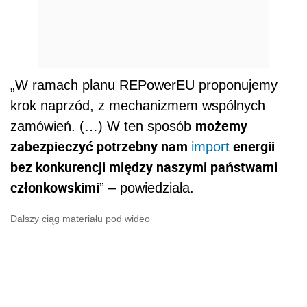
„W ramach planu REPowerEU proponujemy
krok naprzód, z mechanizmem wspólnych
możemy
zamówień. (…) W ten sposób
zabezpieczyć potrzebny nam
energii
import
bez konkurencji między naszymi państwami
członkowskimi
” – powiedziała.
Dalszy ciąg materiału pod wideo