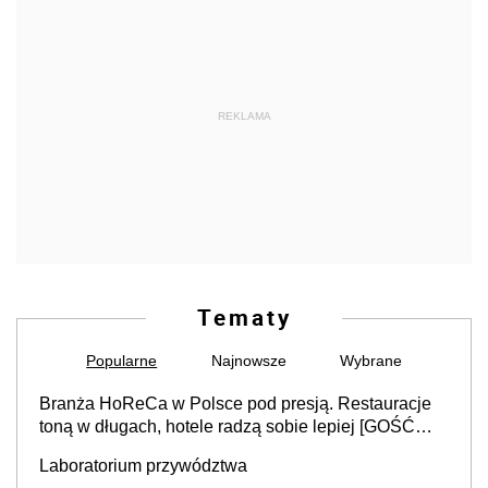
REKLAMA
Tematy
Popularne
Najnowsze
Wybrane
Branża HoReCa w Polsce pod presją. Restauracje
toną w długach, hotele radzą sobie lepiej [GOŚĆ
INFOR.PL]
Laboratorium przywództwa